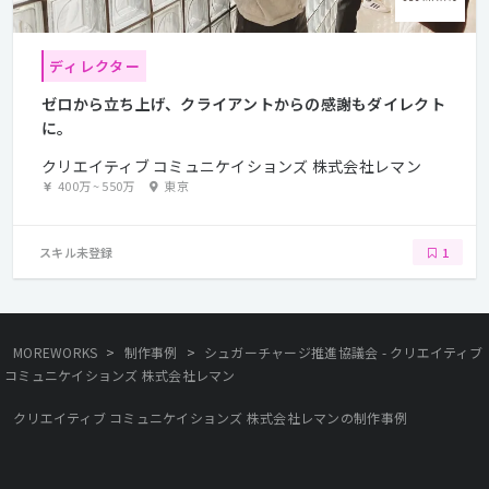
ディレクター
ゼロから立ち上げ、クライアントからの感謝もダイレクト
に。
クリエイティブ コミュニケイションズ 株式会社レマン
400万
~
550万
東京
スキル未登録
1
>
>
MOREWORKS
制作事例
シュガーチャージ推進協議会 - クリエイティブ
コミュニケイションズ 株式会社レマン
クリエイティブ コミュニケイションズ 株式会社レマンの制作事例