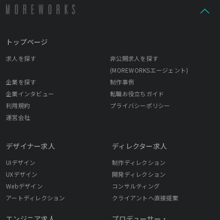
トップページ
求人を探す
非公開求人を探す
(MOREWORKSエージェント)
企業を探す
制作事例
企業インタビュー
転職お役立ちガイド
利用規約
プライバシーポリシー
運営会社
デザイナー求人
ディレクター求人
UIデザイン
制作ディレクション
UXデザイン
開発ディレクション
Webデザイン
コンサルティング
アートディレクション
クライアントへ直接提案
エンジニア求人
プロデューサー・