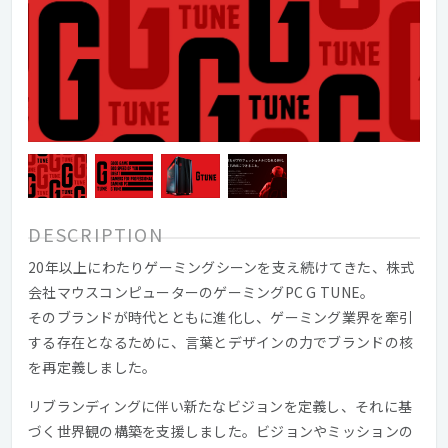
DESCRIPTION
20年以上にわたりゲーミングシーンを支え続けてきた、株式
会社マウスコンピューターのゲーミングPC G TUNE。
そのブランドが時代とともに進化し、ゲーミング業界を牽引
する存在となるために、言葉とデザインの力でブランドの核
を再定義しました。
リブランディングに伴い新たなビジョンを定義し、それに基
づく世界観の構築を支援しました。ビジョンやミッションの