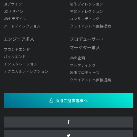
UIデザイン
制作ディレクション
UXデザイン
開発ディレクション
Webデザイン
コンサルティング
アートディレクション
クライアントへ直接提案
エンジニア求人
プロデューサー・
マーケター求人
フロントエンド
バックエンド
Web企画
インスタレーション
マーケティング
テクニカルディレクション
映像プロデュース
クライアントへ直接提案
採用ご担当者様へ