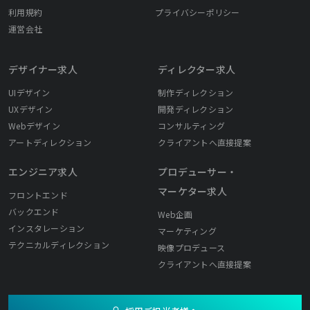
利用規約
プライバシーポリシー
運営会社
デザイナー求人
ディレクター求人
UIデザイン
制作ディレクション
UXデザイン
開発ディレクション
Webデザイン
コンサルティング
アートディレクション
クライアントへ直接提案
エンジニア求人
プロデューサー・
マーケター求人
フロントエンド
バックエンド
Web企画
インスタレーション
マーケティング
テクニカルディレクション
映像プロデュース
クライアントへ直接提案