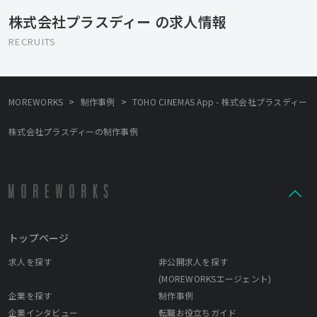
界をよりよくしていくことを目指しています。
株式会社プラスディー の求人情報
RECRUITS
>
>
MOREWORKS
制作事例
TOHO CINEMAS App - 株式会社プラスディー
株式会社プラスディーの制作事例
トップページ
求人を探す
非公開求人を探す
(MOREWORKSエージェント)
企業を探す
制作事例
企業インタビュー
転職お役立ちガイド