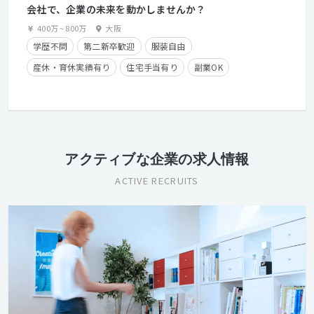
会社で、企業の未来を動かしませんか？
400万
~
800万
大阪
学歴不問
第二新卒歓迎
服装自由
産休・育休実績有り
住宅手当有り
副業OK
フレックスタイム制
経験者優遇
クライアントとの直接取引多数
アクティブな企業の求人情報
ACTIVE RECRUITS