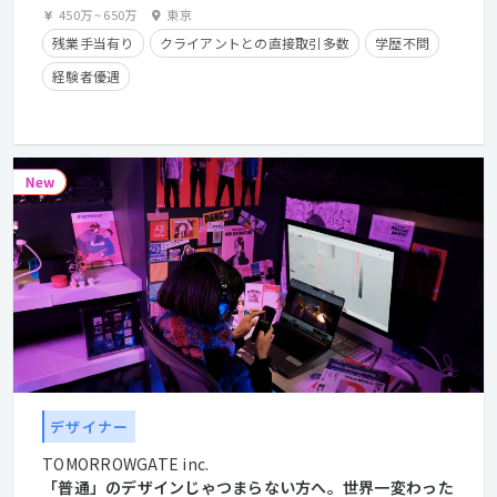
450万
~
650万
東京
残業手当有り
クライアントとの直接取引多数
学歴不問
経験者優遇
デザイナー
TOMORROWGATE inc.
「普通」のデザインじゃつまらない方へ。世界一変わった