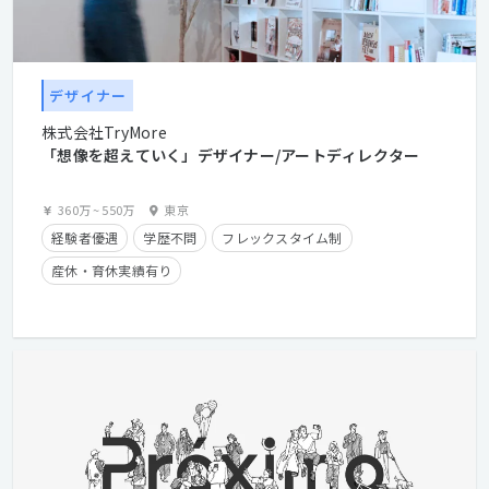
デザイナー
株式会社TryMore
「想像を超えていく」デザイナー/アートディレクター
360万
~
550万
東京
経験者優遇
学歴不問
フレックスタイム制
産休・育休実績有り