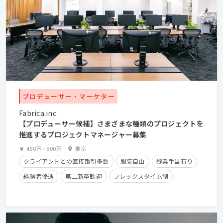
プロデューサー・マーケター
Fabrica.inc.
【プロデューサー候補】さまざまな種類のプロジェクトを
推進するプロジェクトマネージャー募集
450万
~
800万
東京
クライアントとの直接取引多数
服装自由
残業手当有り
経験者優遇
第二新卒歓迎
フレックスタイム制