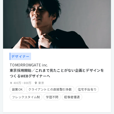
デザイナー
TOMORROWGATE inc.
東京採用開始／これまで見たことがない企画とデザインを
つくるWEBデザイナーへ
400万
~
800万
東京
副業OK
クライアントとの直接取引多数
住宅手当有り
フレックスタイム制
学歴不問
経験者優遇