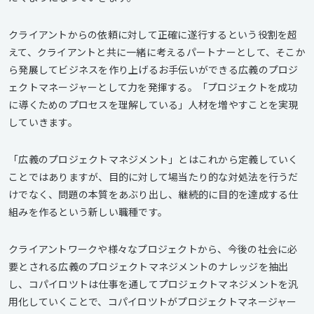
クライアントからの依頼に対して正確に遂行するという役割を超
えて、クライアントと共に一緒に考えるパートナーとして、そこか
ら発展してビジネスを作り上げるお手伝いができる広義のプロジ
ェクトマネージャーとして力を発揮する。「プロジェクトを成功
に導くためのプロセスを理解している」人材を増やすことを実現
していきます。
「広義のプロジェクトマネジメント」とはこれから定義していく
ことではありますが、目的に対して場当たり的な対処法を行うだ
けでなく、問題の本質をあぶり出し、継続的に目的を達成する仕
組みを作るという新しい職種です。
クライアントワークや様々なプロジェクトから、今後の社会に必
要とされる広義のプロジェクトマネジメントのナレッジを抽出
し、コパイロツトは仕事を通してプロジェクトマネジメントを汎
用化していくことで、コパイロツトがプロジェクトマネージャー