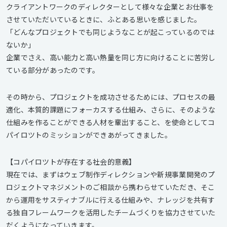
クライアントワークのディレクターとして様々な企業とお仕事を
させていただいているときに、ふとある思いを感じました。
「どんなプロジェクトでも同じようなことが起こっているのでは
ないか」
企業でさえ、高い能力と高い熱量を同じ方に向けることに苦労し
ている部分があったのです。
その時から、プロジェクトを成功させるためには、プロセスの最
適化、本質的課題にフォーカスする仕組み、さらに、そのような
仕組みを作ることができる人材を輩出すること、を使命としてコ
パイロツトのミッションができあがってきました。
【コパイロツトが存在する社会的意義】
現在では、まずはウェブ制作ディレクションや新規事業開発のプ
ロジェクトマネジメントのご相談から携わらせていただき、そこ
から運用をサスティナブルに行える仕組みや、ナレッジを共有す
る独自フレームワークを活用したチームづくりを協力させていた
だくようになっていきます。