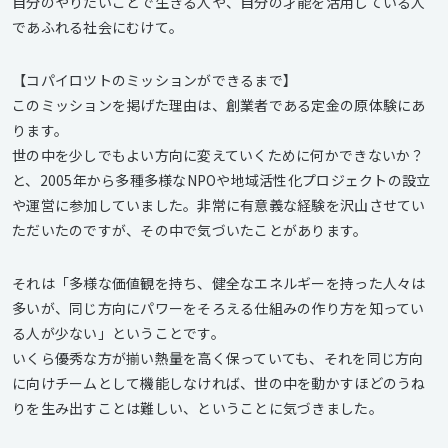
自分のやりたいことで生きる人や、自分の才能を活用している人
であふれる社会にむけて。
【コパイロツトのミッションができるまで】
このミッションを掲げた理由は、創業者である定金の原体験にあ
ります。
世の中を少しでもよい方向に変えていくために何かできないか？
と、2005年から多種多様なNPOや地域活性化プロジェクトの設立
や運営に参加していました。非常に有意義な経験を沢山させてい
ただいたのですが、その中で気づいたことがあります。
それは「多様な価値観を持ち、健全なエネルギーを持った人々は
多いが、同じ方向にパワーをそろえる仕組みの作り方を知ってい
る人が少ない」ということです。
いくら優秀な方が揃い熱量を高く保っていても、それを同じ方向
に向けチームとして機能しなければ、世の中を動かすほどのうね
りを生み出すことは難しい、ということに気づきました。