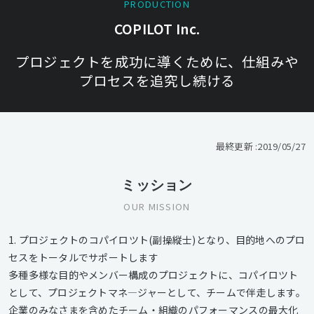
PRODUCTION
COPILOT Inc.
プロジェクトを成功に導くために、仕組みや
プロセスを追究し続ける
最終更新 :
2019/05/27
ミッション
OUR MISSION
1. プロジェクトのコパイロツト(副操縦士)となり、目的地へのプロ
セスをトータルでサポートします
多種多様な目的やメンバー構成のプロジェクトに、コパイロツト
として、プロジェクトマネ―ジャーとして、チームで伴走します。
企業のみなさまを含めたチーム・組織のパフォーマンスの最大化