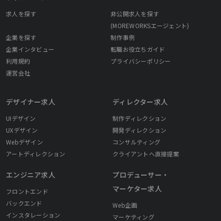
求人を探す
非公開求人を探す
(MOREWORKSエージェント)
企業を探す
制作事例
企業インタビュー
転職お役立ちガイド
利用規約
プライバシーポリシー
運営会社
デザイナー求人
ディレクター求人
UIデザイン
制作ディレクション
UXデザイン
開発ディレクション
Webデザイン
コンサルティング
アートディレクション
クライアントへ直接提案
エンジニア求人
プロデューサー・
マーケター求人
フロントエンド
バックエンド
Web企画
インスタレーション
マーケティング