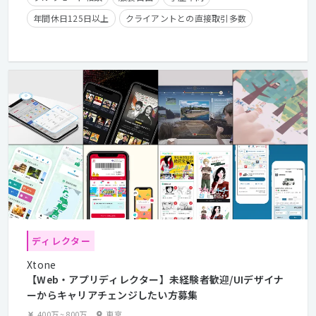
年間休日125日以上
クライアントとの直接取引多数
カジュアル面談歓迎
経験者優遇
在宅勤務可
ディレクター
Xtone
【Web・アプリディレクター】未経験者歓迎/UIデザイナ
ーからキャリアチェンジしたい方募集
400万
~
800万
東京