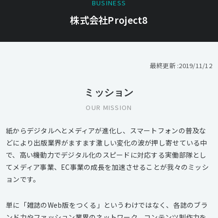
BUSINESS
株式会社Project8
最終更新 :
2019/11/12
ミッション
OUR MISSION
紙からデジタルへとメディアが進化し、スマートフォンの普及な
どにより出版業界がますます激しい変化の波が押し寄せている中
で、高い機動力でデジタル化のスピードに対応する実働部隊とし
てメディア事業、EC事業の成長を加速させることが我々のミッシ
ョンです。
単に「雑誌のWeb版をつくる」というわけではなく、各誌のブラ
ンド力やファッション業界のネットワーク、コンテンツ制作力を