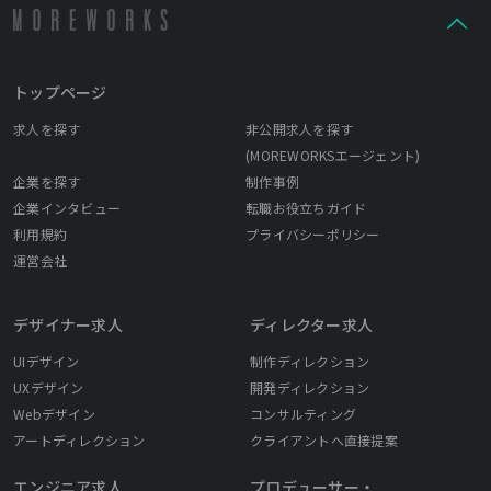
トップページ
求人を探す
非公開求人を探す
(MOREWORKSエージェント)
企業を探す
制作事例
企業インタビュー
転職お役立ちガイド
利用規約
プライバシーポリシー
運営会社
デザイナー求人
ディレクター求人
UIデザイン
制作ディレクション
UXデザイン
開発ディレクション
Webデザイン
コンサルティング
アートディレクション
クライアントへ直接提案
エンジニア求人
プロデューサー・