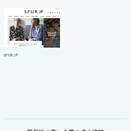
SPUR.JP