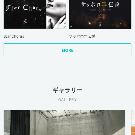
Star Chorus
サッポロ年伝説
MORE
ギャラリー
GALLERY