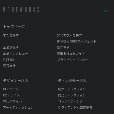
トップページ
求人を探す
非公開求人を探す
(MOREWORKSエージェント)
企業を探す
制作事例
企業インタビュー
転職お役立ちガイド
利用規約
プライバシーポリシー
運営会社
デザイナー求人
ディレクター求人
UIデザイン
制作ディレクション
UXデザイン
開発ディレクション
Webデザイン
コンサルティング
アートディレクション
クライアントへ直接提案