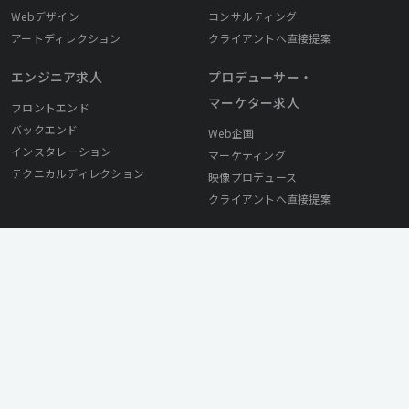
Webデザイン
コンサルティング
アートディレクション
クライアントへ直接提案
エンジニア求人
プロデューサー・
マーケター求人
フロントエンド
バックエンド
Web企画
インスタレーション
マーケティング
テクニカルディレクション
映像プロデュース
クライアントへ直接提案
採用ご担当者様へ