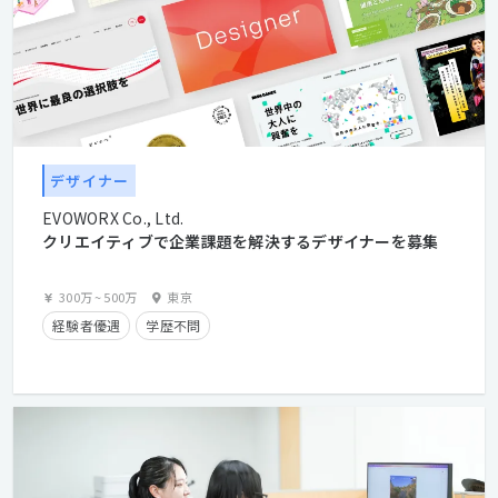
デザイナー
EVOWORX Co., Ltd.
クリエイティブで企業課題を解決するデザイナーを募集
300万
~
500万
東京
経験者優遇
学歴不問