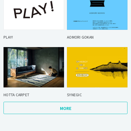
PLAY!
AOMORI GOKAN
HOTTA CARPET
SYNEGIC
MORE