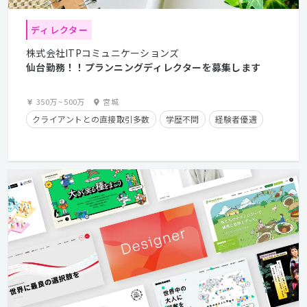
ディレクター
株式会社ITPコミュニケーションズ
仙台勤務！！プランニングディレクターを募集します
350万
~
500万
宮城
クライアントとの直接取引多数
学歴不問
経験者優遇