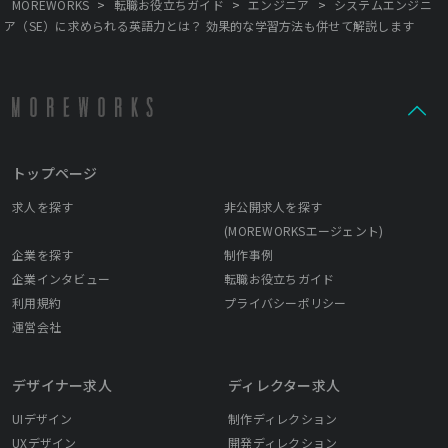
>
>
>
MOREWORKS
転職お役立ちガイド
エンジニア
システムエンジニ
ア（SE）に求められる英語力とは？ 効果的な学習方法も併せて解説します
トップページ
求人を探す
非公開求人を探す
(MOREWORKSエージェント)
企業を探す
制作事例
企業インタビュー
転職お役立ちガイド
利用規約
プライバシーポリシー
運営会社
デザイナー求人
ディレクター求人
UIデザイン
制作ディレクション
UXデザイン
開発ディレクション