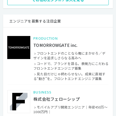
エンジニアを募集する注目企業
PRODUCTION
TOMORROWGATE inc.
フロントエンドのことなら俺にまかせろ／デ
ザインを追求しさらなる高みへ
コードで、ブランドを語る。――表現力にこだわる
フロントエンドエンジニア募集
見た目だけじゃ終わらせない。成果に直結す
る“動き”を。フロントエンドエンジニア募集
BUSINESS
株式会社フェローシップ
モバイルアプリ開発エンジニア｜年収450万〜
1000万円｜