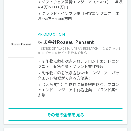
ソフトウェア開発エンジニア（PG/SE）｜年収
450万〜1000万円｜
クラウド・インフラ運用保守エンジニア｜年
収450万〜1000万円｜
PRODUCTION
株式会社Roseau Pensant
「SENSE OF PLACE by URBAN RESEARCH」などファッシ
ョンブランドサイトを数多く制作
制作物に命を吹き込む、フロントエンドエン
ジニア｜有名企業・ブランド案件多数
制作物に命を吹き込むWebエンジニア｜バッ
クエンド領域ができる方優遇！
【大阪支社】制作物に命を吹き込む、フロン
トエンドエンジニア｜有名企業・ブランド案件
多数
その他の企業を見る