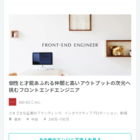
個性と才能あふれる仲間と高いアウトプットの次元へ
挑むフロントエンドエンジニア
AID-DCC Inc.
さまざまな企業のブランディング、インタラクティブプロモーション、新規事業などの企画・制作において、フロントエンド（HTML/CSS/Javascript）の設計〜構築に携わります。 オリエンなどは職種に関係なく全員が参加するようにし、ブレストにもできるだけ参加する。互いの専門領域をミックスし新しい発想や考え方を大事にしています。
東京
中途
390万
~
700万
その他のエンジニア求人を見る