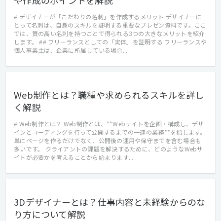
や作成のポイントを解説
# デザイナーが「こだわりの名刺」を作成するメリット デザイナーに
とって名刺は、自身のスキルを証明する重要なプレゼン資料です。ここ
では、質の高い名刺を持つことで得られる3つの大きなメリットを紹介
します。 ## フリーランスとしての「実体」を証明する フリーランスや
個人事業主は、企業に所属している場合...
Web制作とは？職種や求められるスキルを詳し
く解説
# Web制作とは？ Web制作とは、**Webサイトを企画・構成し、デザ
インとコーディングを行って公開するまでの一連の業務**を指します。
単にページを作るだけでなく、公開後の運用や保守までを含む場合も
多いです。 クライアントの課題を解決するために、どのようなWebサ
イトが必要かを考えることから始まります...
3Dデザイナーとは？仕事内容と未経験からのな
り方について解説