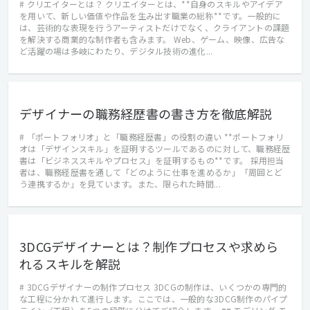
# クリエイターとは？ クリエイターとは、**自身のスキルやアイデア
を用いて、新しい価値や作品を生み出す職業の総称**です。一般的に
は、芸術的な表現を行うアーティストだけでなく、クライアントの課題
を解決する商業的な制作者も含みます。 Web、ゲーム、映像、広告な
ど活躍の場は多岐にわたり、デジタル技術の進化...
デザイナーの職務経歴書の書き方を徹底解説
# 「ポートフォリオ」と「職務経歴書」の役割の違い **ポートフォリ
オは「デザインスキル」を証明するツールであるのに対して、職務経歴
書は「ビジネススキルやプロセス」を証明するもの**です。 採用担当
者は、職務経歴書を通して「どのように仕事を進めるか」「周囲とど
う連携するか」を見ています。また、限られた時間...
3DCGデザイナーとは？制作プロセスや求めら
れるスキルを解説
# 3DCGデザイナーの制作プロセス 3DCGの制作は、いくつかの専門的
な工程に分かれて進行します。ここでは、一般的な3DCG制作のパイプ