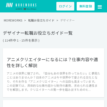
ログイン
無料登録
MOREWORKS
>
転職お役立ちガイド
>
デザイナー
デザイナー転職お役立ちガイド一覧
( 114件中 1 - 15件を表示 )
アニメクリエイターになるには？仕事内容や適
性を詳しく解説
アニメの世界に魅了され、「自分もあの世界を作ってみたい」と夢見た
ことはありませんか？日本のアニメは今や世界中で愛される文化とな
り、それを作る「アニメクリエイター」への注目も高まっています。
この記事では、具体的な仕事内容から制作の裏側、求められる適性ま
でを解説します。クリエイターへの第一歩を踏み出すためのヒ...