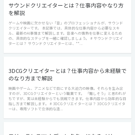
サウンドクリエイターとは？仕事内容やなり方
を解説
ゲームや映画に欠かせない「音」のプロフェッショナルが、サウンド
クリエイターです。 本記事では、具体的な仕事内容から必要なスキ
ル、最新のAI事情まで解説します。音楽への情熱を仕事に変えるため
の、具体的なステップを一緒に確認しましょう。 # サウンドクリエイ
ターとは？ サウンドクリエイターとは、**...
3DCGクリエイターとは？仕事内容から未経験で
のなり方まで解説
映画やゲーム、アニメなどで目にする大迫力の映像。それらを生み出
すのが、3DCGクリエイターという職業です。 「難しそう」と思われが
ちですが、実は未経験からでも挑戦できます。仕事内容から効率的な目
指し方まで解説します。 # 3DCGクリエイターとは？ 3DCGクリエイタ
ーは、専用ソフトで立体的な造...