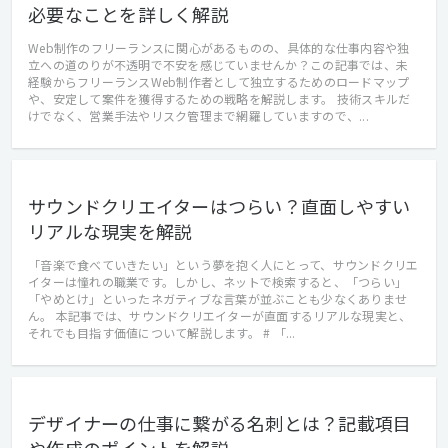
必要なことを詳しく解説
Web制作のフリーランスに関心があるものの、具体的な仕事内容や独
立への道のりが不透明で不安を感じていませんか？この記事では、未
経験からフリーランスWeb制作者として独立するためのロードマップ
や、安定して案件を獲得するための戦略を解説します。 技術スキルだ
けでなく、営業手法やリスク管理まで網羅していますので、...
サウンドクリエイターはつらい？直面しやすい
リアルな現実を解説
「音楽で食べていきたい」という夢を抱く人にとって、サウンドクリエ
イターは憧れの職業です。しかし、ネットで検索すると、「つらい」
「やめとけ」といったネガティブな言葉が並ぶことも少なくありませ
ん。 本記事では、サウンドクリエイターが直面するリアルな現実と、
それでも目指す価値について解説します。 # 「...
デザイナーの仕事に繋がる名刺とは？記載項目