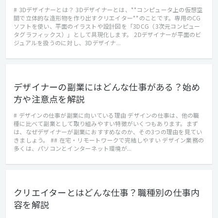
# 3Dデザイナーとは？ 3Dデザイナーとは、**コンピュータ上の仮想空
間で立体的な造形物を作り出すクリエイター**のことです。専用のCG
ソフトを使い、平面のイラストや設計図を「3DCG（3次元コンピュー
タグラフィックス）」として具現化します。 2Dデザイナーが平面のビ
ジュアルを扱うのに対し、3Dデザイナ...
デザイナーの副業にはどんな仕事がある？始め
方や注意点を解説
# デザインの仕事が副業に向いている理由 デザインの仕事は、他の職
種に比べて副業として取り組みやすい特徴がいくつもあります。まず
は、なぜデザイナーが副業におすすめなのか、その3つの理由を見てい
きましょう。 ## 在宅・リモートワークで完結しやすい デザイン業務の
多くは、パソコンとインターネット環境が...
クリエイターとはどんな仕事？職種別の仕事内
容を解説