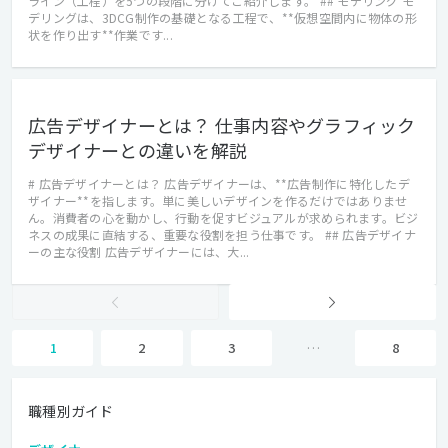
ライン（工程）を5つの段階に分けてご紹介します。 ## モデリング モ
デリングは、3DCG制作の基礎となる工程で、**仮想空間内に物体の形
状を作り出す**作業です...
広告デザイナーとは？ 仕事内容やグラフィック
デザイナーとの違いを解説
# 広告デザイナーとは？ 広告デザイナーは、**広告制作に特化したデ
ザイナー**を指します。単に美しいデザインを作るだけではありませ
ん。消費者の心を動かし、行動を促すビジュアルが求められます。ビジ
ネスの成果に直結する、重要な役割を担う仕事です。 ## 広告デザイナ
ーの主な役割 広告デザイナーには、大...
1
2
3
…
8
職種別ガイド