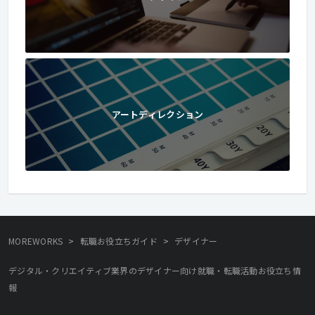
アートディレクション
>
>
MOREWORKS
転職お役立ちガイド
デザイナー
デジタル・クリエイティブ業界のデザイナー向け就職・転職活動お役立ち情
報