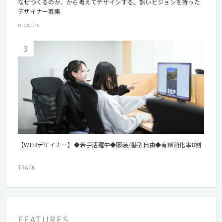
なぜつくるのか、から考えてデザインする。熱いビジョンを持った
デザイナー募集
nide.inc
3
【WEBデザイナー】◆若手活躍中◆服装/髪型自由◆有給消化率8割
TRACK
FEATURES