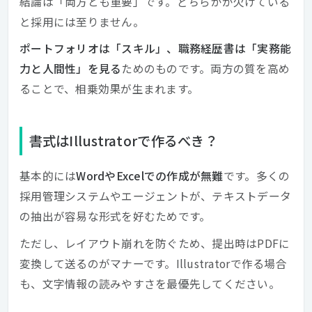
結論は「両方とも重要」です。どちらかが欠けている
と採用には至りません。
ポートフォリオは「スキル」、職務経歴書は「実務能
力と人間性」を見る
ためのものです。両方の質を高め
ることで、相乗効果が生まれます。
書式はIllustratorで作るべき？
基本的には
WordやExcelでの作成が無難
です。多くの
採用管理システムやエージェントが、テキストデータ
の抽出が容易な形式を好むためです。
ただし、レイアウト崩れを防ぐため、提出時はPDFに
変換して送るのがマナーです。Illustratorで作る場合
も、文字情報の読みやすさを最優先してください。