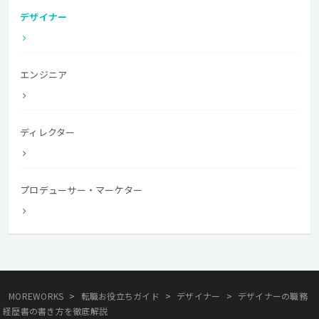
デザイナー
エンジニア
ディレクター
プロデューサー・マーケター
>
>
>
MOREWORKS
転職お役立ちガイド
デザイナー
デザイナーの職務
経歴書の書き方を徹底解説