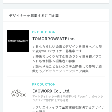
デザイナーを募集する注目企業
PRODUCTION
TOMORROWGATE inc.
あなたらしい企画とデザインを世界へ／大阪
で変なWEBデザイナー募集中です
映像でつくりだす企業のラシイ世界観／ブラ
ンド映像制作＆編集者の募集
誰も見たことないシステム開発して美味い酒
飲もう／バックエンドエンジニア募集
PRODUCTION
EVOWORX Co., Ltd.
アートディレクター森本千絵率いる「goen゜」のインタ
ラクティブ部門としても活動
クリエイティブで企業課題を解決するデザイナ
ーを募集