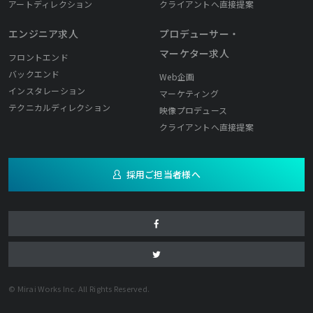
アートディレクション
クライアントへ直接提案
エンジニア求人
プロデューサー・
マーケター求人
フロントエンド
バックエンド
Web企画
インスタレーション
マーケティング
テクニカルディレクション
映像プロデュース
クライアントへ直接提案
採用ご担当者様へ
© Mirai Works Inc. All Rights Reserved.