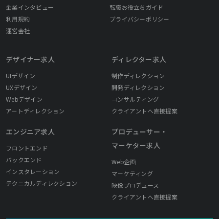
企業インタビュー
転職お役立ちガイド
利用規約
プライバシーポリシー
運営会社
デザイナー求人
ディレクター求人
UIデザイン
制作ディレクション
UXデザイン
開発ディレクション
Webデザイン
コンサルティング
アートディレクション
クライアントへ直接提案
エンジニア求人
プロデューサー・
マーケター求人
フロントエンド
バックエンド
Web企画
インスタレーション
マーケティング
テクニカルディレクション
映像プロデュース
クライアントへ直接提案