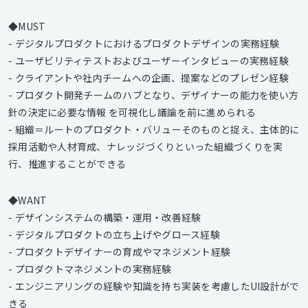
◆MUST
- デジタルプロダクトにおけるプロダクトデザインの実務経験
- ユーザビリティテストおよびユーザーインタビューの実務経験
- クライアントや社内チームへの企画、提案などのプレゼン経験
- プロダクト開発チームのハブとなり、デザイナーの能力を使い方
針の決定に必要な情報 を可視化し議論を前に進められる
- 組織＝ルートのプロダクト・バリューそのものと捉え、主体的に
採用活動や人材育成、ナレッジづくりといった組織づくりを実
行、推進することができる
◆WANT
- デザインシステムの構築・運用・改善経験
- デジタルプロダクトの立ち上げやグロース経験
- プロダクトデザイナーの育成やマネジメント経験
- プロダクトマネジメントの実務経験
- エンジニアリングの経験や知識を持ち実装を考慮したUI設計がで
きる