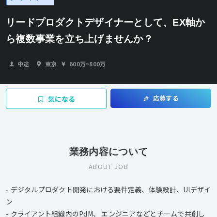
リードプロダクトデザイナーとして、EX軸か
ら複数事業を立ち上げませんか？
中途
東京
600万
~
800万
応募する
気になる
業務内容について
ABOUT JOB
- デジタルプロダクト開発における要件定義、体験設計、UIデザイ
ン
- クライアント組織内のPdM、 エンジニアなどとチームで共創し