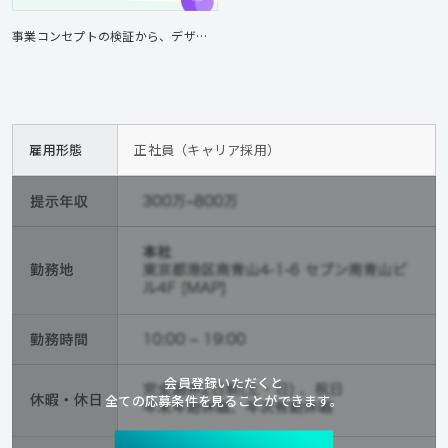
事業コンセプトの検証から、デザインチーム組成まで。おしゃべりAIアプリ「Cotomo」の立ち上げ支援について
雇用形態
正社員（キャリア採用）
会員登録いただくと
全ての応募条件を見ることができます。