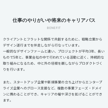
仕事のやりがいや将来のキャリアパス
BENEFIT
クライアントとフラットな関係で共創するために、戦略立案から
デザイン遂行までを伴走しながら行なっています。
一般的なデザインファームと違い、プロジェクトが平均3年、長い
もので5年と、事業会社の中で行われている活動に近く、持続的な
取り組みになるため、中と外の垣根を崩しながらプロダクトづく
りを行います。
また、スタートアップ企業や新規事業の立ち上げからエンタープ
ライズ企業へのグロース支援など、複数の事業フェーズ・ドメイ
ンに携わることができ、キャリアの幅や深さを拡げることができ
ます。