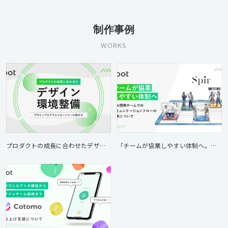
制作事例
WORKS
プロダクトの成長に合わせたデザイン環境整備。Bizibl立ち上げにおける、デザインプログラムマネージャーの動き方
「チームが協業しやすい体制へ。」— Spir開発チームでのコミュニケーションフローの改善について