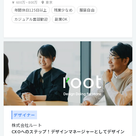
600万
~
800万
東京
年間休日125日以上
残業少なめ
服装自由
カジュアル面談歓迎
副業OK
クライアントとの直接取引多数
長期休暇有り
残業手当有り
時短勤務有り
在宅勤務可
フレックスタイム制
第二新卒歓迎
学歴不問
経験者優遇
デザイナー
株式会社ルート
CXOへのステップ！デザインマネージャーとしてデザイン