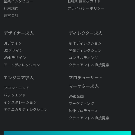
企業インタビュー
転職お役立ちガイド
利用規約
プライバシーポリシー
運営会社
デザイナー求人
ディレクター求人
UIデザイン
制作ディレクション
UXデザイン
開発ディレクション
Webデザイン
コンサルティング
アートディレクション
クライアントへ直接提案
エンジニア求人
プロデューサー・
マーケター求人
フロントエンド
バックエンド
Web企画
インスタレーション
マーケティング
テクニカルディレクション
映像プロデュース
クライアントへ直接提案