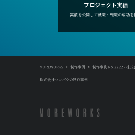
プロジェクト実績
実績を公開して就職・転職の成功を
>
>
MOREWORKS
制作事例
制作事例 No.2222 - 
株式会社ワンパクの制作事例