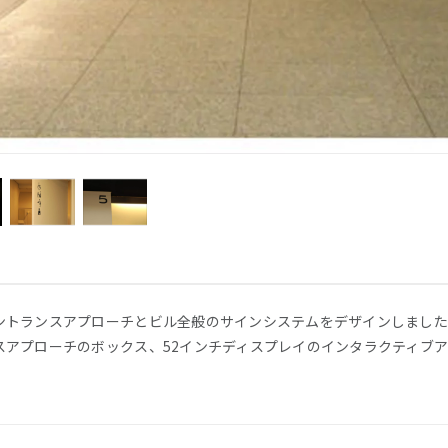
ントランスアプローチとビル全般のサインシステムをデザインしました
スアプローチのボックス、52インチディスプレイのインタラクティブ