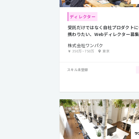
ディレクター
受託だけではなく自社プロダクトに
携わりたい、Webディレクター募
株式会社ワンパク
350万
~
750万
東京
スキル未登録