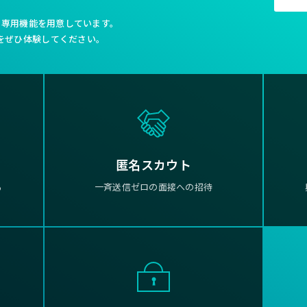
利な専用機能を用意しています。
をぜひ体験してください。
匿名スカウト
る
一斉送信ゼロの面接への招待