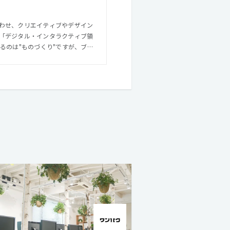
わせ、クリエイティブやデザイン
「デジタル・インタラクティブ領
略や企画立案、サービスプランニ
感性豊
前向き、みんなで協力し合う。よ
います。