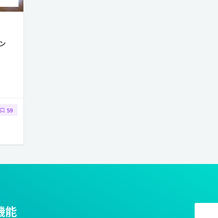
ン
59
機能