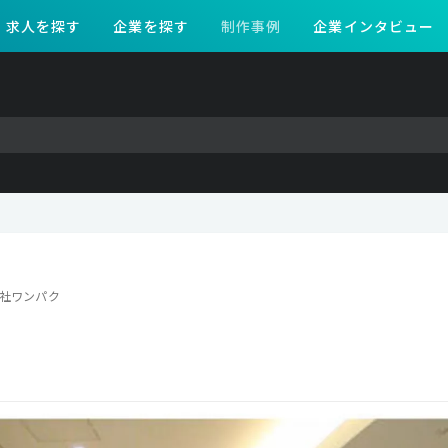
求人を探す
企業を探す
制作事例
企業インタビュー
社ワンパク