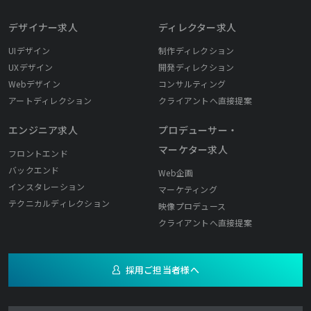
デザイナー求人
ディレクター求人
UIデザイン
制作ディレクション
UXデザイン
開発ディレクション
Webデザイン
コンサルティング
アートディレクション
クライアントへ直接提案
エンジニア求人
プロデューサー・
マーケター求人
フロントエンド
バックエンド
Web企画
インスタレーション
マーケティング
テクニカルディレクション
映像プロデュース
クライアントへ直接提案
採用ご担当者様へ