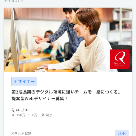
RECRUITS
デザイナー
第2成長期のデジタル領域に強いチームを一緒につくる。
提案型Webデザイナー募集！
Q co.,ltd
350万
~
550万
東京
スキル未登録
44