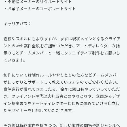
・不動産メーカーのリクルートサイト
・お菓子メーカーのコーポレートサイト
キャリアパス：
経験やスキルにもよりますが、まずは現状メインとなるクライア
ントのweb案件全般をご担当いただき、アートディレクターの指
示のもとチームメンバーと一緒にクリエイティブ制作をお願いし
ていきます。
制作については制作ルールややりとりの仕方などチームメンバー
がしっかりとサポートして教えていきますのでご安心ください。
案件進行が慣れてきましたら、徐々に窓口もやっていっていただ
き、クライアントや代理店担当者とのやりとりや、企画からデザ
イン提案までをアートディレクターとともに進めていける自立し
たデザイナーを目指していただきます。
その後は既存案件を持ちつつ、新しい案件の開拓や新ジャンルへ