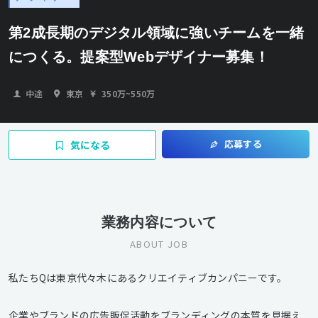
第2成長期のデジタル領域に強いチームを一緒
につくる。提案型Webデザイナー募集！
中途
東京
350万
~
550万
応募する
気になる
業務内容について
ABOUT JOB
私たちQは東京代々木にあるクリエイティブカンパニーです。
企業やブランドの広告販促活動をブランディングの本質を見据え