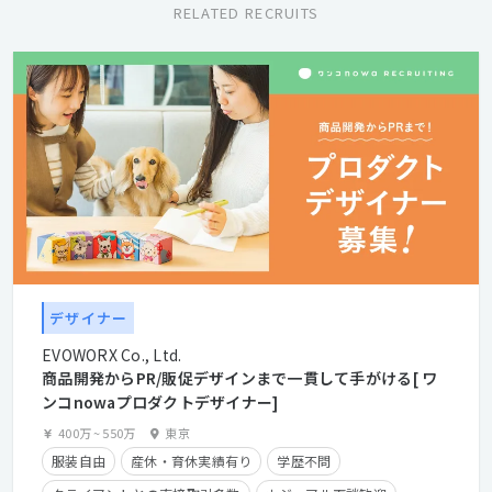
RELATED RECRUITS
デザイナー
EVOWORX Co., Ltd.
商品開発からPR/販促デザインまで一貫して手がける[ ワ
ンコnowaプロダクトデザイナー]
400万
~
550万
東京
服装自由
産休・育休実績有り
学歴不問