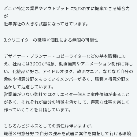
どこか特定の業界やアウトプットに捉われずに提案できる総合力
が
近年弊社の大きな武器になってきています。
3.クリエイターの職種×個性による無限の可能性
デザイナー・プランナー・コピーライターなどの基本職種に加
え、社内には3DCGが得意、動画編集やアニメーション制作に詳し
い、化粧品が好き、アイドルオタク、韓流マニア、などなど自分の
趣味や得意分野をもっているメンバーが多く、職種×得意分野を
活かして活躍しています。
営業職がいない弊社ではクリエイター個人に案件依頼が来ること
が多く、それぞれが自分の特徴を活かして、得意な仕事を楽しく
作っていくことを目指しています。
もちろんビジネスとしての責任は伴いますが、
職種×得意分野 で自分の強みを武器に案件を開拓して行ける環境