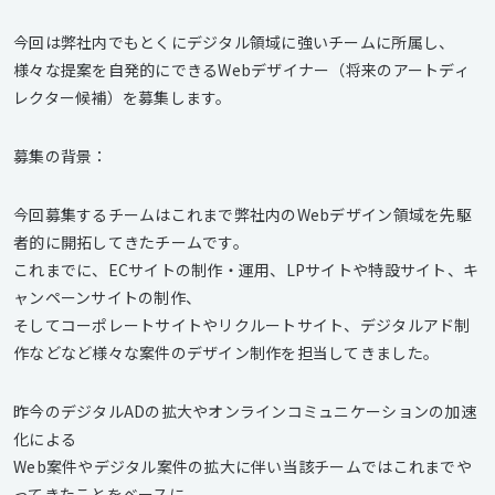
今回は弊社内でもとくにデジタル領域に強いチームに所属し、
様々な提案を自発的にできるWebデザイナー（将来のアートディ
レクター候補）を募集します。
募集の背景：
今回募集するチームはこれまで弊社内のWebデザイン領域を先駆
者的に開拓してきたチームです。
これまでに、ECサイトの制作・運用、LPサイトや特設サイト、キ
ャンペーンサイトの制作、
そしてコーポレートサイトやリクルートサイト、デジタルアド制
作などなど様々な案件のデザイン制作を担当してきました。
昨今のデジタルADの拡大やオンラインコミュニケーションの加速
化による
Web案件やデジタル案件の拡大に伴い当該チームではこれまでや
ってきたことをベースに