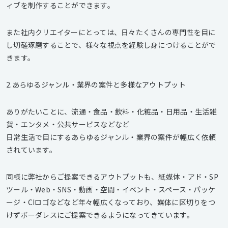
ィブを制作することができます。
また社内クリエイターにとっては、日々たくさんの専門性を目に
し切磋琢磨することで、様々な視点を経験し身につけることがで
きます。
2.あらゆるジャンル・業界の案件と多様なアウトプット
ありがたいことに、流通・食品・飲料・化粧品・日用品・生活雑
貨・エンタメ・公共サービスなどなど
日常生活で目にするあらゆるジャンル・業界の案件が幅広く依頼
されています。
同様に弊社からご提案できるアウトプットも、紙媒体・アド・SP
ツール・Web・SNS・動画・空間・イベント・スペース・パッケ
ージ・CIロゴなどなど年々幅広くなっており、媒体に区切りをつ
けずボーダレスにご提案できるようになってきています。