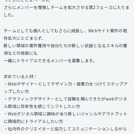
さらにメンバーを増強しチームを拡大させる第2フェーズに入りま
した。
チームとしても個人としてもさらに成長し、Webサイト案件の既
存拡大にとどまらず、
新しい領域の案件獲得や自分たちの新しい武器となるスキルの獲
得などの挑戦にも
一緒にトライアルできるメンバーを募集します。
求めている人材：
・Webデザイナーとしてデザイン力・提案力をつけてステップア
ップしたい方
・グラフィックデザイナーとして経験を積んできたがwebデジタ
ル領域に将来性を感じてシフトしたい方
・Webデジタル領域に興味があり新しいジャンルやアウトプット
に積極的にトライアルしたい方
・社内外のクリエイターと協力してコミュニケーションしながら