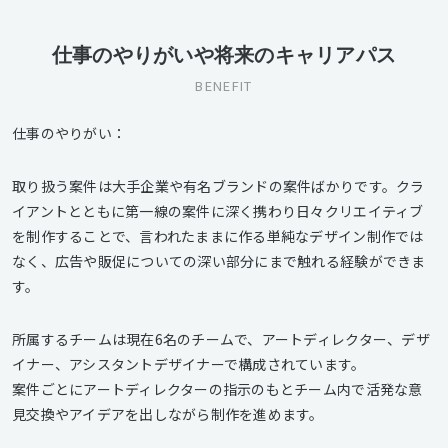
仕事のやりがいや将来のキャリアパス
BENEFIT
仕事のやりがい：
取り扱う案件は大手企業や有名ブランドの案件ばかりです。クラ
イアントとともに第一線の案件に深く携わり日々クリエイティブ
を制作することで、言われたままに作る単純なデザイン制作では
なく、広告や販促についての深い部分にまで触れる経験ができま
す。
所属するチームは現在6名のチームで、アートディレクター、デザ
イナー、アシスタントデザイナーで構成されています。
案件ごとにアートディレクターの指示のもとチーム内で活発な意
見交換やアイデアを出しながら制作を進めます。