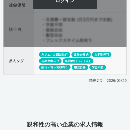
ログイン
カジュアル面談歓迎
経験者優遇
在宅勤務可
求人タグ
長期休暇有り
年間休日125日以上
産休・育休実績有り
服装自由
学歴不問
最終更新 : 2026/05/26
親和性の高い企業の求人情報