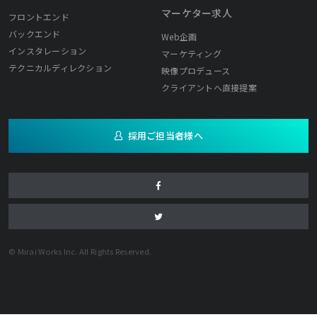
マーケター求人
フロントエンド
バックエンド
Web企画
インスタレーション
マーケティング
テクニカルディレクション
映像プロデュース
クライアントへ直接提案
採用ご担当者様へ
© Mirai Works Inc. All Rights Reserved.