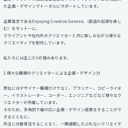
た企画・デザインでトータルにサポートしています。
企業理念であるEnjoying Creative Genesis.（創造の起源を楽し
む）をモットーに、
クライアントや社内外のクリエイターと共に楽しみながら様々な
クリエイティブを制作しています。
私たちには主に3つの強みあります。
1.様々な職種のクリエイターによる企画・デザイン力
弊社にはデザイナー職種だけでなく、プランナー、コピーライタ
ー、イラストレーター、コーダー、エンジニアなどなど様々なク
リエイターが所属しています。
そのため、多角的で幅の広い企画・デザイン提案をすることがで
きるとともに、
外注に分散発注することなく、一期通関したぶれないクリエイテ