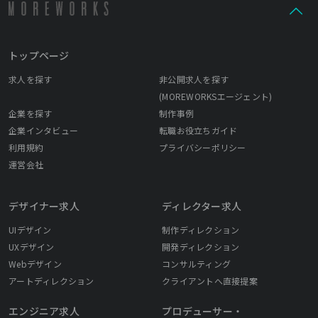
トップページ
求人を探す
非公開求人を探す
(MOREWORKSエージェント)
企業を探す
制作事例
企業インタビュー
転職お役立ちガイド
利用規約
プライバシーポリシー
運営会社
デザイナー求人
ディレクター求人
UIデザイン
制作ディレクション
UXデザイン
開発ディレクション
Webデザイン
コンサルティング
アートディレクション
クライアントへ直接提案
エンジニア求人
プロデューサー・