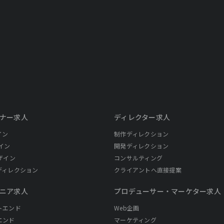
ナー求人
ディレクター求人
イン
制作ディレクション
イン
開発ディレクション
ザイン
コンサルティング
ディレクション
クライアントへ直接提案
ニア求人
プロデューサー・
マーケター求人
トエンド
Web企画
エンド
マーケティング