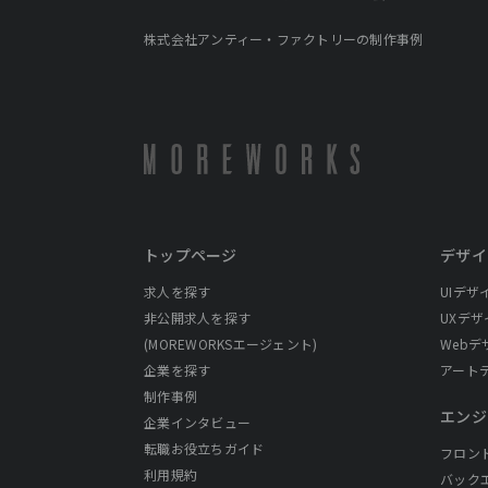
株式会社アンティー・ファクトリーの制作事例
トップページ
デザイ
求人を探す
UIデザ
非公開求人を探す
UXデザ
(MOREWORKSエージェント)
Webデ
企業を探す
アート
制作事例
エンジ
企業インタビュー
転職お役立ちガイド
フロン
利用規約
バック