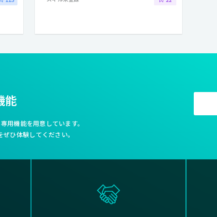
機能
利な専用機能を用意しています。
をぜひ体験してください。