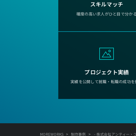
スキルマッチ
確度の高い求人がひと目で分か
プロジェクト実績
実績を公開して就職・転職の成功を
>
>
MOREWORKS
制作事例
- 株式会社アンティー・