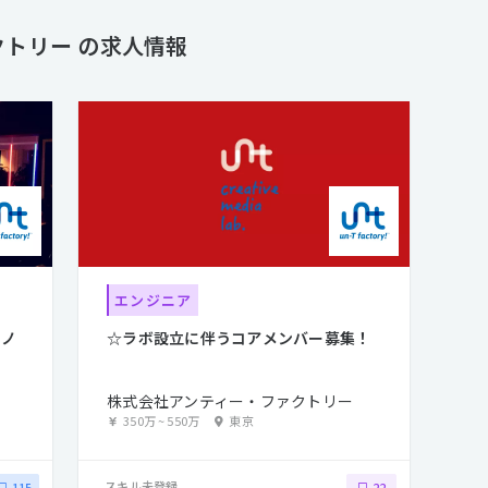
トリー の求人情報
エンジニア
モノ
☆ラボ設立に伴うコアメンバー募集！
株式会社アンティー・ファクトリー
350万
~
550万
東京
スキル未登録
115
22