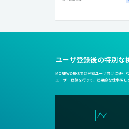
ユーザ登録後の特別な
MOREWORKSでは登録ユーザ向けに便
ユーザー登録を行って、効果的な仕事探し