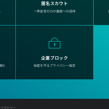
匿名スカウト
る
一斉送信ゼロの面接への招待
企業ブロック
掴む
秘密を守るプライバシー設定
ファクトリー