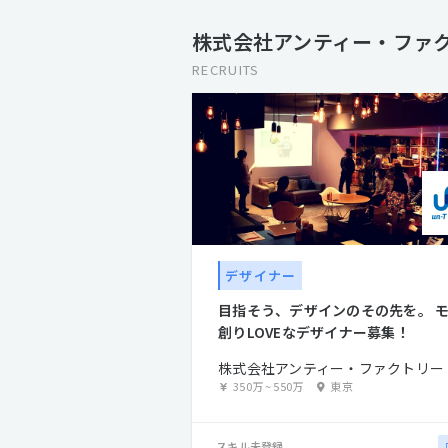
株式会社アンティー・ファク
RECRUITS
デザイナー
目指そう、デザインのその先を。 
創りLOVEなデザイナー募集！
株式会社アンティー・ファクトリー
350万
~
550万
東京
スキル未登録