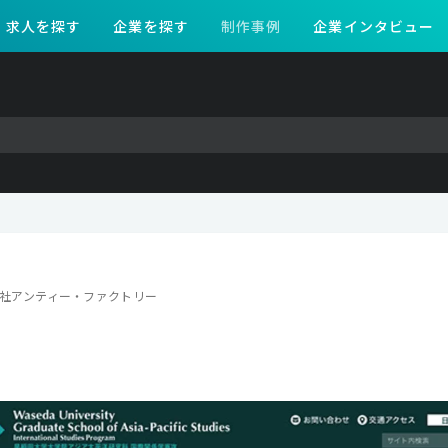
求人を探す
企業を探す
制作事例
企業インタビュー
社アンティー・ファクトリー