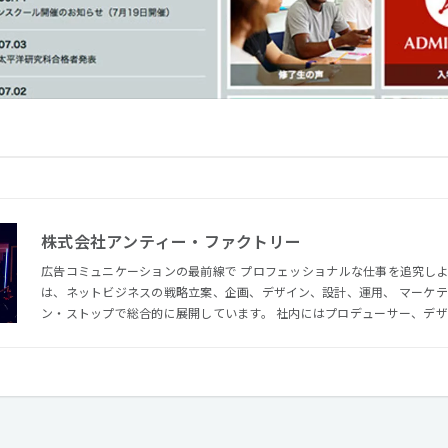
株式会社アンティー・ファクトリー
広告コミュニケーションの最前線で プロフェッショナルな仕事を追究しよう！ アンティー・ファ
は、ネットビジネスの戦略立案、企画、デザイン、設計、運用、 マーケ
ン・ストップで総合的に展開しています。 社内にはプロデューサー、デザイナー、グラフィックデザイナ
ー、フロントエンドエンジニア、 マークアップエンジニア、インフォメ
リストが揃っており、 総合的なWeb制作を実現できるクリエイティブな
です。