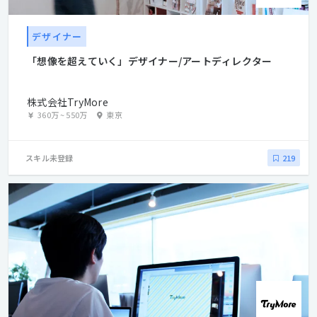
デザイナー
「想像を超えていく」デザイナー/アートディレクター
株式会社TryMore
360万
~
550万
東京
スキル未登録
219