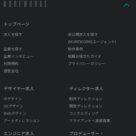
トップページ
求人を探す
非公開求人を探す
(MOREWORKSエージェント)
企業を探す
制作事例
企業インタビュー
転職お役立ちガイド
利用規約
プライバシーポリシー
運営会社
デザイナー求人
ディレクター求人
UIデザイン
制作ディレクション
UXデザイン
開発ディレクション
Webデザイン
コンサルティング
アートディレクション
クライアントへ直接提案
エンジニア求人
プロデューサー・