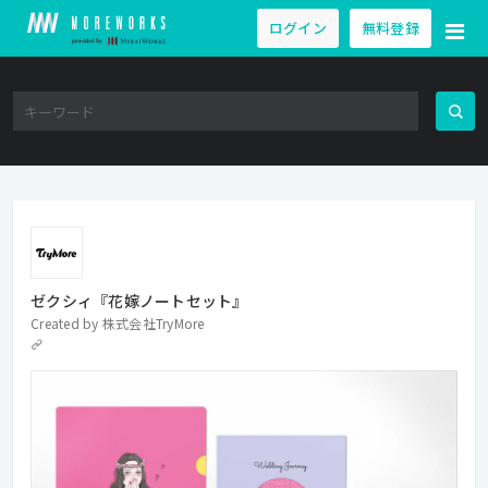
ログイン
無料登録
ゼクシィ『花嫁ノートセット』
Created by
株式会社TryMore