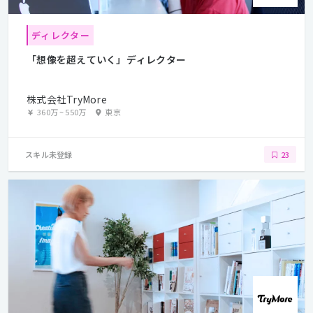
ディレクター
「想像を超えていく」ディレクター
株式会社TryMore
360万
~
550万
東京
スキル未登録
23