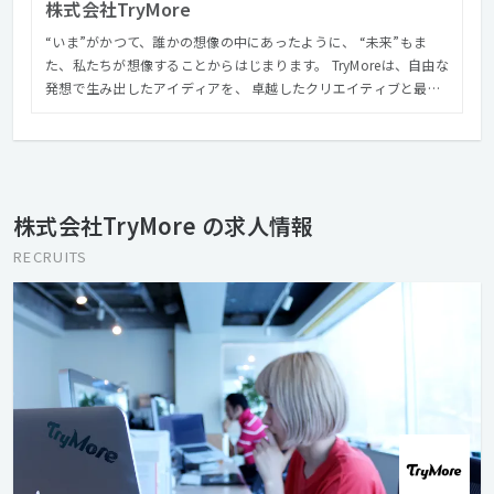
株式会社TryMore
“いま”がかつて、誰かの想像の中にあったように、 “未来”もま
た、私たちが想像することからはじまります。 TryMoreは、自由な
発想で生み出したアイディアを、 卓越したクリエイティブと最先
端のテクノロジーで表現し、 想像を超える創造を世の中に提供し
続けることで、よりよい社会の発展に貢献します。 人生を楽しん
でいるあなたからのご応募を、心からお待ちしております！
株式会社TryMore の求人情報
RECRUITS