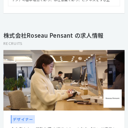
の使命です。 「価値の創造と提供により、"人が行動する機会"を
世界で最も創り出す企業となる」 というビジョンのもと、企業の
成長実現のために、事業戦略・マーケティング戦略・クリエイテ
ィブ戦略の立案から各種オペレーションの実装までワンストップ
でソリューションを提供しています。
株式会社Roseau Pensant の求人情報
RECRUITS
デザイナー