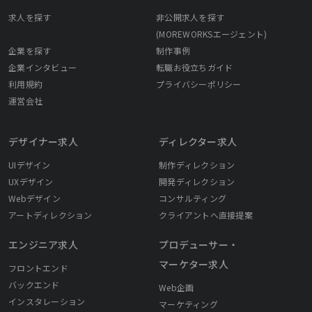
求人を探す
非公開求人を探す
(MOREWORKSエージェント)
企業を探す
制作事例
企業インタビュー
転職お役立ちガイド
利用規約
プライバシーポリシー
運営会社
デザイナー求人
ディレクター求人
UIデザイン
制作ディレクション
UXデザイン
開発ディレクション
Webデザイン
コンサルティング
アートディレクション
クライアントへ直接提案
エンジニア求人
プロデューサー・
マーケター求人
フロントエンド
バックエンド
Web企画
インスタレーション
マーケティング