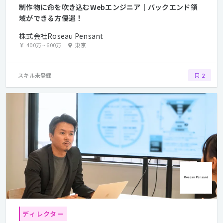
制作物に命を吹き込むWebエンジニア｜バックエンド領
域ができる方優遇！
株式会社Roseau Pensant
400万
~
600万
東京
スキル未登録
2
ディレクター