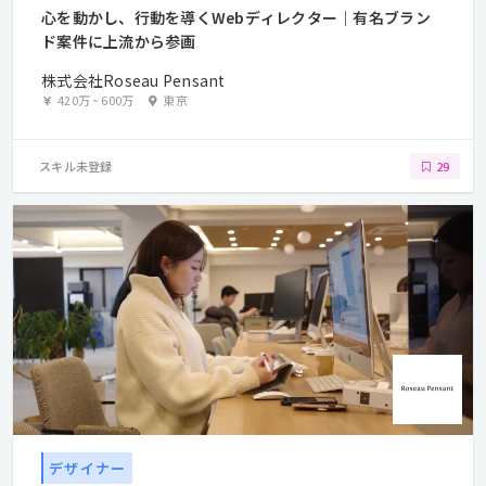
心を動かし、行動を導くWebディレクター｜有名ブラン
ド案件に上流から参画
株式会社Roseau Pensant
420万
~
600万
東京
スキル未登録
29
デザイナー