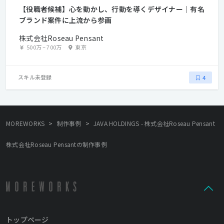
【役職者候補】心を動かし、行動を導くデザイナー｜有名
ブランド案件に上流から参画
株式会社Roseau Pensant
500万
~
700万
東京
スキル未登録
4
>
>
MOREWORKS
制作事例
JAVA HOLDINGS - 株式会社Roseau Pensant
株式会社Roseau Pensantの制作事例
トップページ