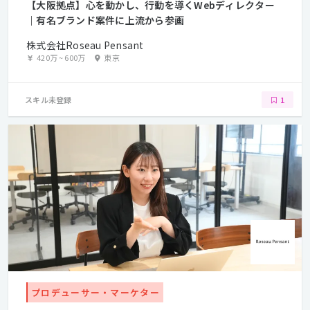
【大阪拠点】心を動かし、行動を導くWebディレクター
｜有名ブランド案件に上流から参画
株式会社Roseau Pensant
420万
~
600万
東京
スキル未登録
1
プロデューサー・マーケター