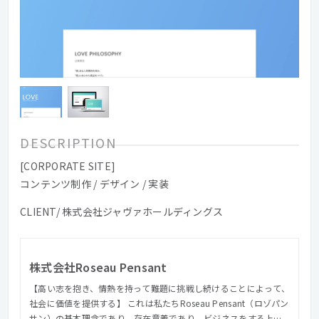
DESCRIPTION
[CORPORATE SITE]
コンテンツ制作 / デザイン / 実装
CLIENT/ 株式会社ジャヴァホールディングス
株式会社Roseau Pensant
【高い志を抱き、情熱を持って難題に挑戦し続けることによって、
社会に価値を提供する】 これは私たちRoseau Pensant（ロゾパン
サン）の基本理念であり、存在意義であり、ビジネスをする上で