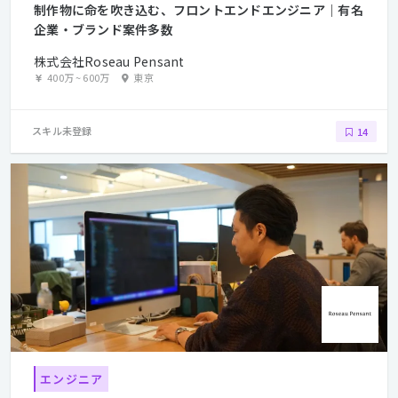
制作物に命を吹き込む、フロントエンドエンジニア｜有名
企業・ブランド案件多数
株式会社Roseau Pensant
400万
~
600万
東京
スキル未登録
14
エンジニア