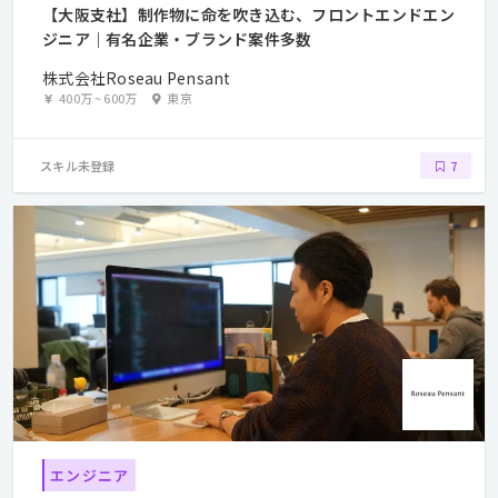
【大阪支社】制作物に命を吹き込む、フロントエンドエン
ジニア｜有名企業・ブランド案件多数
株式会社Roseau Pensant
400万
~
600万
東京
スキル未登録
7
エンジニア