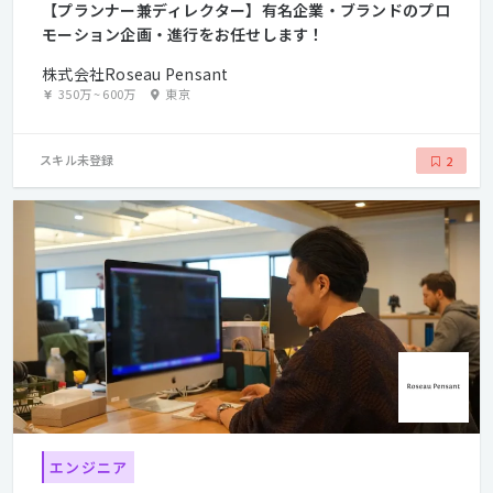
【プランナー兼ディレクター】有名企業・ブランドのプロ
モーション企画・進行をお任せします！
株式会社Roseau Pensant
350万
~
600万
東京
スキル未登録
2
エンジニア