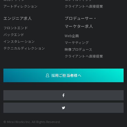
アートディレクション
クライアントへ直接提案
エンジニア求人
プロデューサー・
マーケター求人
フロントエンド
バックエンド
Web企画
インスタレーション
マーケティング
テクニカルディレクション
映像プロデュース
クライアントへ直接提案
採用ご担当者様へ
© Mirai Works Inc. All Rights Reserved.