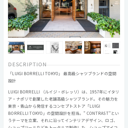
DESCRIPTION
「LUIGI BORRELLI TOKYO」 最高級シャツブランドの空間
設計
LUIGI BORRELLI （ルイジ・ボレッリ）は、1957年にイタリ
ア・ナポリで創業した老舗高級シャツブランド。その魅力を
東京・青山から発信するコンセプトストア「LUIGI
BORRELLI TOKYO」の空間設計を担当。" CONTRAST"とい
うテーマを立案、それに沿ってインテリアデザイン、ロゴ、
ショップツールなどをトータルで制作した。ショップアイコ