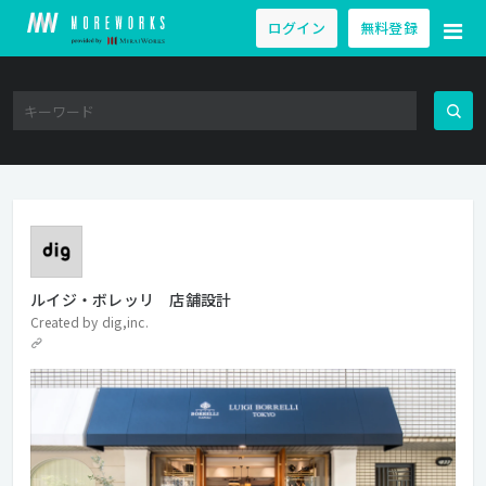
ログイン
無料登録
ルイジ・ボレッリ 店舗設計
Created by
dig,inc.