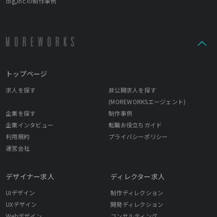
dig,inc.の制作事例
トップページ
求人を探す
非公開求人を探す
(MOREWORKSエージェント)
企業を探す
制作事例
企業インタビュー
転職お役立ちガイド
利用規約
プライバシーポリシー
運営会社
デザイナー求人
ディレクター求人
UIデザイン
制作ディレクション
UXデザイン
開発ディレクション
Webデザイン
コンサルティング