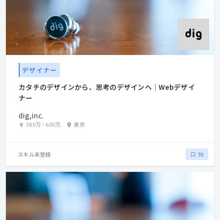
デザイナー
カタチのデザインから、思考のデザインへ｜Webデザイ
ナー
dig,inc.
380万
~
600万
東京
スキル未登録
70