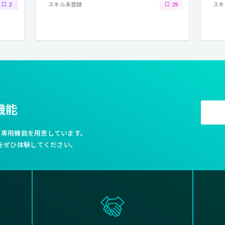
スキル未登録
スキ
2
29
機能
利な専用機能を用意しています。
をぜひ体験してください。