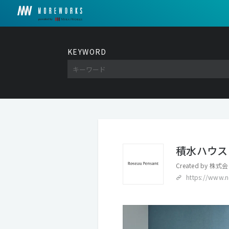
KEYWORD
積水ハウ
Created by
株式会社
https://www.no