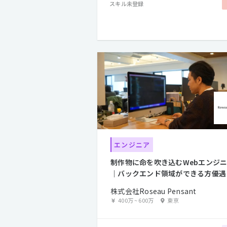
スキル未登録
エンジニア
制作物に命を吹き込むWebエンジ
｜バックエンド領域ができる方優遇
株式会社Roseau Pensant
400万
~
600万
東京