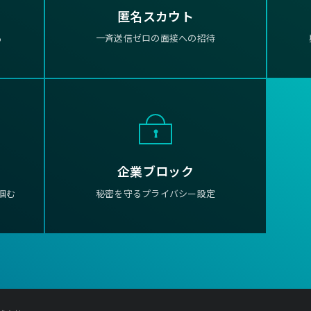
匿名スカウト
る
一斉送信ゼロの面接への招待
企業ブロック
掴む
秘密を守るプライバシー設定