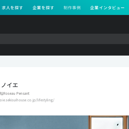
求人を探す
企業を探す
制作事例
企業インタビュー
ス ノイエ
Roseau Pensant
ie.sekisuihouse.co.jp/lifestyling/