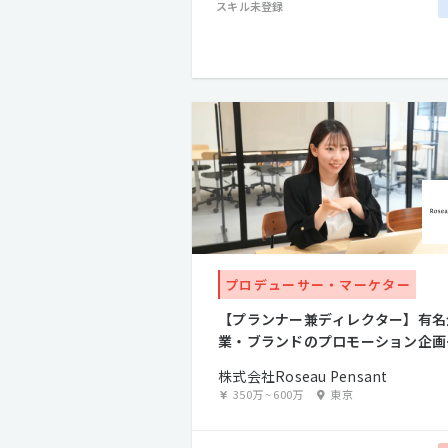
スキル未登録
プロデューサー・マーケター
【プランナー兼ディレクター】有名
業・ブランドのプロモーション企画
進行をお任せします！
株式会社Roseau Pensant
350万
~
600万
東京