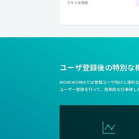
スキル未登録
ユーザ登録後の特別な
MOREWORKSでは登録ユーザ向けに便
ユーザー登録を行って、効果的な仕事探し