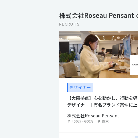
株式会社Roseau Pensan
RECRUITS
デザイナー
【大阪拠点】心を動かし、行動を導
デザイナー｜有名ブランド案件に上
から参画
株式会社Roseau Pensant
400万
~
600万
東京