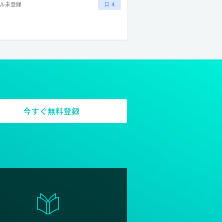
ル未登録
4
今すぐ無料登録