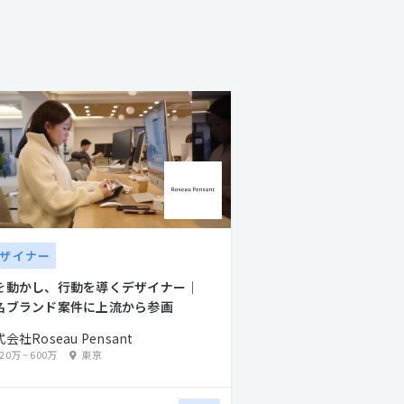
ザイナー
を動かし、行動を導くデザイナー｜
名ブランド案件に上流から参画
会社Roseau Pensant
420万
~
600万
東京