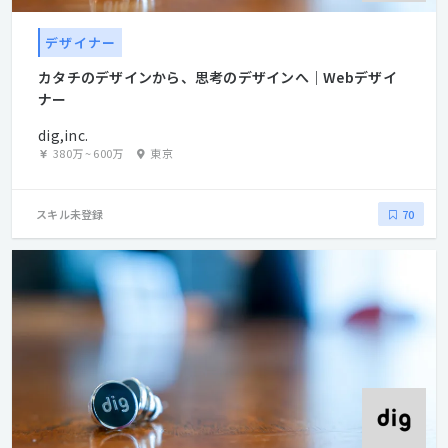
デザイナー
カタチのデザインから、思考のデザインへ｜Webデザイ
ナー
dig,inc.
380万
~
600万
東京
スキル未登録
70