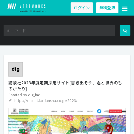
ログイン
無料登録
講談社2023年度定期採用サイト[書き出そう、君と世界のも
のがたり]
Created by
dig,inc.
https://recruit.kodansha.co.jp/2023/