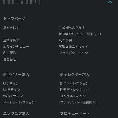
トップページ
求人を探す
非公開求人を探す
(MOREWORKSエージェント)
企業を探す
制作事例
企業インタビュー
転職お役立ちガイド
利用規約
プライバシーポリシー
運営会社
デザイナー求人
ディレクター求人
UIデザイン
制作ディレクション
UXデザイン
開発ディレクション
Webデザイン
コンサルティング
アートディレクション
クライアントへ直接提案
エンジニア求人
プロデューサー・