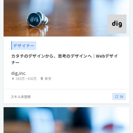
す。 https://www.dig.co.jp/experience/
デザイナー
カタチのデザインから、思考のデザインへ｜Webデザイ
ナー
dig,inc.
380万
~
600万
東京
スキル未登録
70