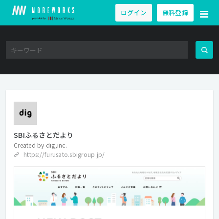
ログイン
無料登録
SBIふるさとだより
Created by
dig,inc.
https://furusato.sbigroup.jp/