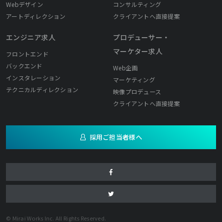
Webデザイン
コンサルティング
アートディレクション
クライアントへ直接提案
エンジニア求人
プロデューサー・
マーケター求人
フロントエンド
バックエンド
Web企画
インスタレーション
マーケティング
テクニカルディレクション
映像プロデュース
クライアントへ直接提案
採用ご担当者様へ
© Mirai Works Inc. All Rights Reserved.