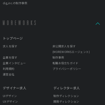
dig,inc.の制作事例
トップページ
求人を探す
非公開求人を探す
(MOREWORKSエージェント)
企業を探す
制作事例
企業インタビュー
転職お役立ちガイド
利用規約
プライバシーポリシー
運営会社
デザイナー求人
ディレクター求人
UIデザイン
制作ディレクション
UXデザイン
開発ディレクション