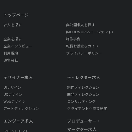
トップページ
求人を探す
非公開求人を探す
(MOREWORKSエージェント)
企業を探す
制作事例
企業インタビュー
転職お役立ちガイド
利用規約
プライバシーポリシー
運営会社
デザイナー求人
ディレクター求人
UIデザイン
制作ディレクション
UXデザイン
開発ディレクション
Webデザイン
コンサルティング
アートディレクション
クライアントへ直接提案
エンジニア求人
プロデューサー・
マーケター求人
フロントエンド