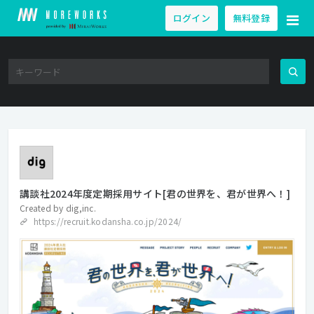
ログイン
無料登録
講談社2024年度定期採用サイト[君の世界を、君が世界へ！]
Created by
dig,inc.
https://recruit.kodansha.co.jp/2024/