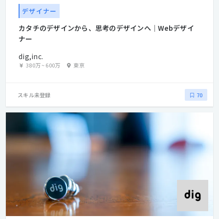
デザイナー
カタチのデザインから、思考のデザインへ｜Webデザイ
ナー
dig,inc.
380万
~
600万
東京
スキル未登録
70