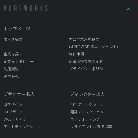
トップページ
求人を探す
非公開求人を探す
(MOREWORKSエージェント)
企業を探す
制作事例
企業インタビュー
転職お役立ちガイド
利用規約
プライバシーポリシー
運営会社
デザイナー求人
ディレクター求人
UIデザイン
制作ディレクション
UXデザイン
開発ディレクション
Webデザイン
コンサルティング
アートディレクション
クライアントへ直接提案