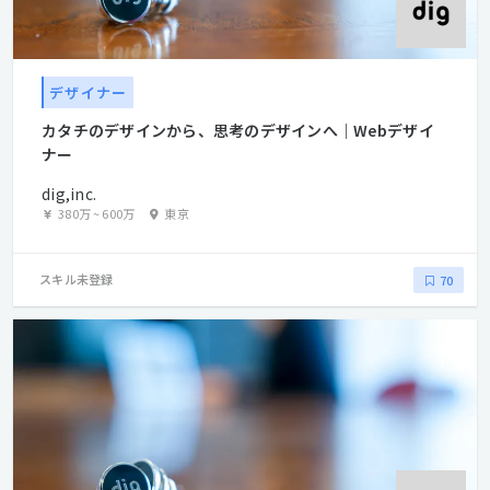
デザイナー
カタチのデザインから、思考のデザインへ｜Webデザイ
ナー
dig,inc.
380万
~
600万
東京
スキル未登録
70