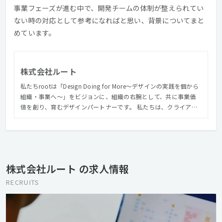
事業フェーズが進む中で、開発チームの体制が整えられてい
ない時の対応として参考になればと思い、背景についてまと
めています。
株式会社ルート
私たちrootは「Design Doing for More〜デザインの実践を個から
組織・事業へ〜」をビジョンに、組織の右腕として、共に事業価
値を創り、育むデザインパートナーです。 私たちは、クライアン
トワークを通じ支援する組織・事業に対して共に事業価値を創
り、育むための支援体系を構築しています。 事業の立ち上がりや
成長段階に関わることの多いrootだからこそ、事業の形がまだ定
まっていないフェーズから、本来あるべき事業価値の創造を共に
行い組織と事業の成長を支援していきます。
株式会社ルート の求人情報
RECRUITS