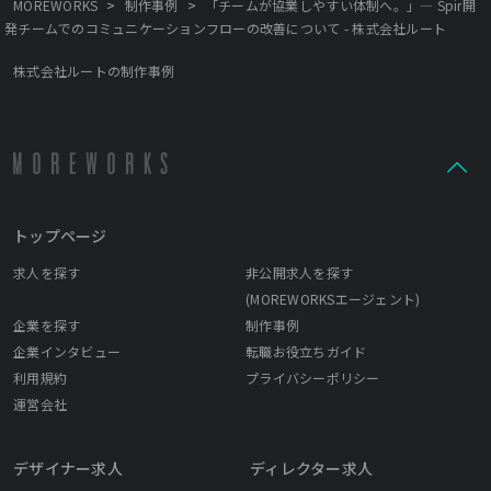
>
>
MOREWORKS
制作事例
「チームが協業しやすい体制へ。」— Spir開
発チームでのコミュニケーションフローの改善について - 株式会社ルート
株式会社ルートの制作事例
トップページ
求人を探す
非公開求人を探す
(MOREWORKSエージェント)
企業を探す
制作事例
企業インタビュー
転職お役立ちガイド
利用規約
プライバシーポリシー
運営会社
デザイナー求人
ディレクター求人