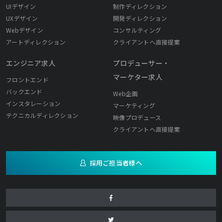
UIデザイン
制作ディレクション
UXデザイン
開発ディレクション
Webデザイン
コンサルティング
アートディレクション
クライアントへ直接提案
エンジニア求人
プロデューサー・
マーケター求人
フロントエンド
バックエンド
Web企画
インスタレーション
マーケティング
テクニカルディレクション
映像プロデュース
クライアントへ直接提案
採用ご担当者様へ