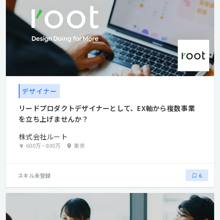
デザイナー
リードプロダクトデザイナーとして、EX軸から複数事業
を立ち上げませんか？
株式会社ルート
600万
~
800万
東京
スキル未登録
6