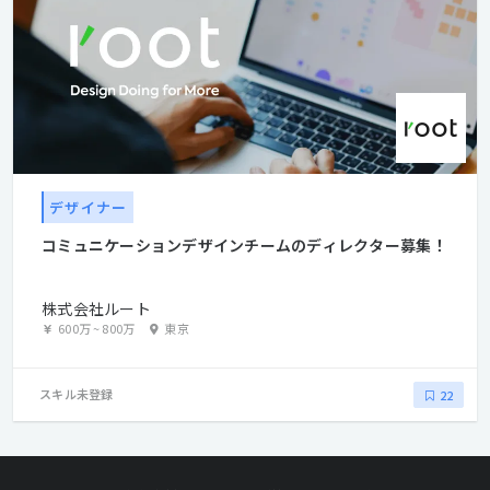
デザイナー
コミュニケーションデザインチームのディレクター募集！
株式会社ルート
600万
~
800万
東京
スキル未登録
22