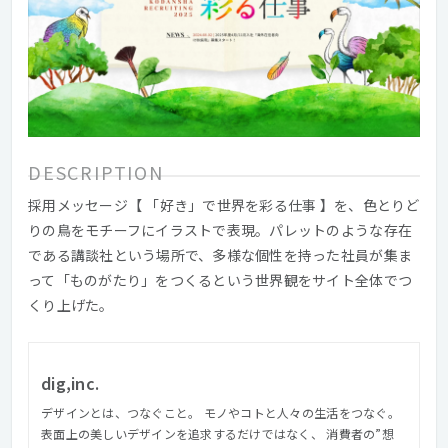
DESCRIPTION
採用メッセージ【 「好き」で世界を彩る仕事 】を、色とりど
りの鳥をモチーフにイラストで表現。パレットのような存在
である講談社という場所で、多様な個性を持った社員が集ま
って「ものがたり」をつくるという世界観をサイト全体でつ
くり上げた。
dig,inc.
デザインとは、つなぐこと。 モノやコトと人々の生活をつなぐ。
表面上の美しいデザインを追求するだけではなく、 消費者の”想