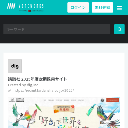
ログイン
無料登録
講談社 2025年度定期採用サイト
Created by
dig,inc.
https://recruit.kodansha.co.jp/2025/