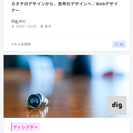
カタチのデザインから、思考のデザインへ｜Webデザイ
ナー
dig,inc.
380万
~
600万
東京
スキル未登録
70
ディレクター