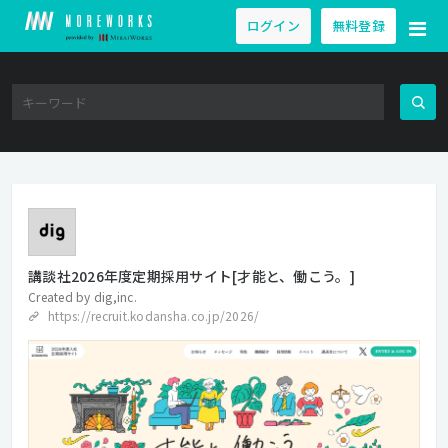
ログイン
無料登録
講談社2026年度定期採用サイト[才能と、働こう。]
Created by
dig,inc.
https://recruit.kodansha.co.jp/2026/