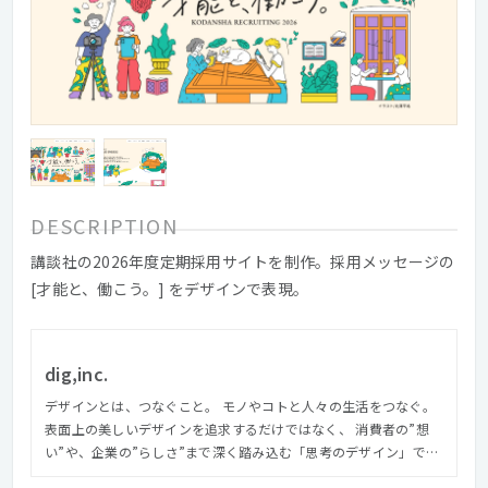
DESCRIPTION
講談社の2026年度定期採用サイトを制作。採用メッセージの
[才能と、働こう。] をデザインで表現。
dig,inc.
デザインとは、つなぐこと。 モノやコトと人々の生活をつなぐ。
表面上の美しいデザインを追求するだけではなく、 消費者の”想
い”や、企業の”らしさ”まで深く踏み込む「思考のデザイン」で、
モノやコトの本当の価値を見つけ、つないでいく。 それこそが、