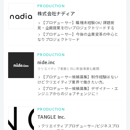
PRODUCTION
株式会社ナディア
【プロデューサー】職種未経験OK/ 課題発
見・企画提案を行いプロジェクトリードする
【プロデューサー】今後の企業変革の中心と
なりプロジェクトリード
PRODUCTION
nide.inc
クリエイティブ事業と共に飲食事業も展開
【プロデューサー候補募集】制作経験はない
けどクリエイティブ業界で働きたい方。
【プロデューサー候補募集】デザイナー・エ
ンジニアからのジョブチェンジに！
PRODUCTION
TANGLE Inc.
クリエイティブプロデューサー/ビジネスプロ