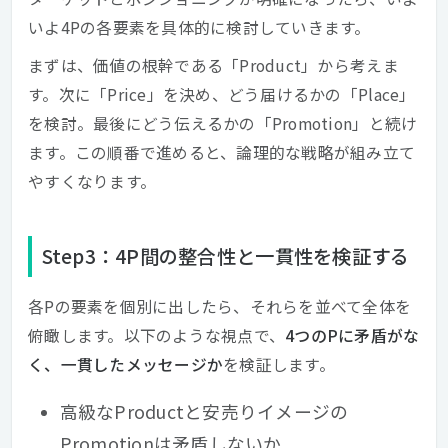
いよ4Pの各要素を具体的に検討していきます。
まずは、価値の根幹である「Product」から考えま
す。次に「Price」を決め、どう届けるかの「Place」
を検討。最後にどう伝えるかの「Promotion」と続け
ます。この順番で進めると、論理的な戦略が組み立て
やすくなります。
Step3：4P間の整合性と一貫性を検証する
各Pの要素を個別に出したら、それらを並べて全体を
俯瞰します。以下のような視点で、
4つのPに矛盾がな
く、一貫したメッセージか
を検証します。
高級なProductと安売りイメージの
Promotionは矛盾しないか