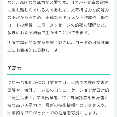
など、高度な文章力が必要です。日頃から文章の読解
に慣れ親しんでいる人であれば、文章構成力と読解力
の下地があるため、正確なドキュメント作成や、既存
コードの解析、エラーメッセージの的確な理解など、
多岐にわたる場面で生かすことができます。
明確で論理的な文章を書く能力は、コードの可読性向
上にも直接的に貢献します。
英語力
グローバル化が進むIT業界では、英語での技術文書の
読解や、海外チームとのコミュニケーションが日常的
に発生します。文系出身者、特に外国語学部出身者が
持つ高い英語力は、最新の技術情報へのアクセスや、
国際的なプロジェクトでの活躍を可能にします。