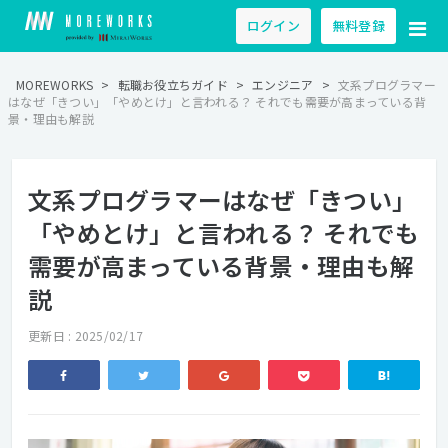
ログイン
無料登録
MOREWORKS
>
転職お役立ちガイド
>
エンジニア
>
文系プログラマー
はなぜ「きつい」「やめとけ」と言われる？ それでも需要が高まっている背
景・理由も解説
文系プログラマーはなぜ「きつい」
「やめとけ」と言われる？ それでも
需要が高まっている背景・理由も解
説
更新日 : 2025/02/17