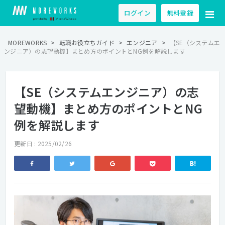
ログイン
無料登録
MOREWORKS
>
転職お役立ちガイド
>
エンジニア
>
【SE（システムエ
ンジニア）の志望動機】まとめ方のポイントとNG例を解説します
【SE（システムエンジニア）の志
望動機】まとめ方のポイントとNG
例を解説します
更新日 : 2025/02/26