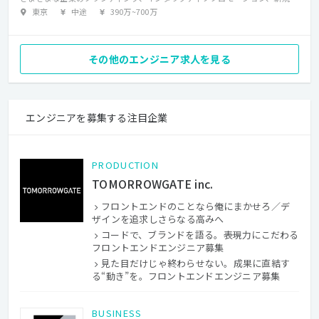
東京
中途
390万
~
700万
その他のエンジニア求人を見る
エンジニアを募集する注目企業
PRODUCTION
TOMORROWGATE inc.
フロントエンドのことなら俺にまかせろ／デ
ザインを追求しさらなる高みへ
コードで、ブランドを語る。――表現力にこだわる
フロントエンドエンジニア募集
見た目だけじゃ終わらせない。成果に直結す
る“動き”を。フロントエンドエンジニア募集
BUSINESS