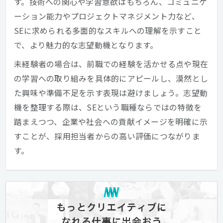
す。技術への関心や学習意欲はもちろん、コミュニケ
ーション能力やプロジェクトマネジメント力など、
SEに求められる多面的なスキルへの理解を示すこと
で、より魅力的な志望動機となります。
未経験者の場合は、前職での経験を活かせる点や現在
の学習への取り組みを具体的にアピールし、漠然とし
た興味や準備不足を示す表現は避けましょう。志望動
機を整理する際は、SEという職種ならではの特徴を
踏まえつつ、企業や社会への貢献イメージを明確に示
すことが、採用担当者からの高い評価につながりま
す。