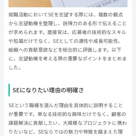
就職活動においてSEを志望する際には、複数の観点
から志望動機を整理し、説得力のある形で伝えること
が求められます。面接官は、応募者の技術的なスキル
や知識だけでなく、SEとしての適性や成長可能性、
組織への貢献意欲などを総合的に評価します。以下
に、志望動機を考える際の重要なポイントをまとめま
した。
SEになりたい理由の明確さ
SEという職種を選んだ理由を具体的に説明すること
が重要です。単なる技術的な興味だけでなく、顧客の
課題解決に貢献したい、大規模なプロジェクトに携わ
りたいなど、SEならではの魅力や特徴を踏まえた理