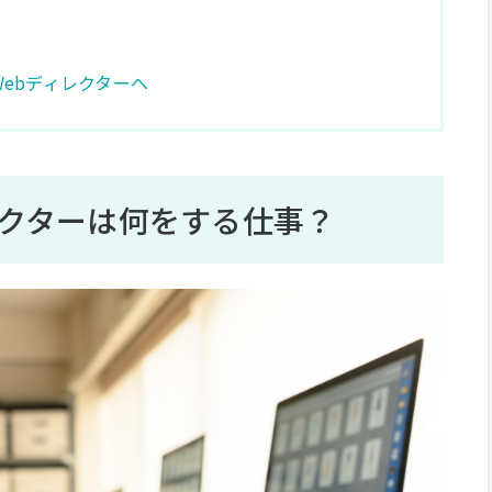
ebディレクターへ
レクターは何をする仕事？