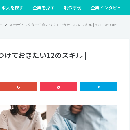
求人を探す
企業を探す
制作事例
企業インタビュー
ー
>
Webディレクターが身につけておきたい12のスキル | MOREWORKS
つけておきたい12のスキル |