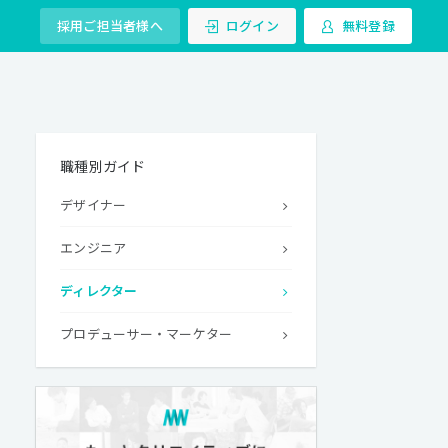
採用ご担当者様へ
ログイン
無料登録
職種別ガイド
デザイナー
エンジニア
ディレクター
プロデューサー・マーケター