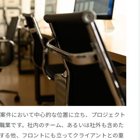
作の案件において中心的な位置に立ち、プロジェクト
職業です。社内のチーム、あるいは社外も含めた
する他、フロントにも立ってクライアントとの重