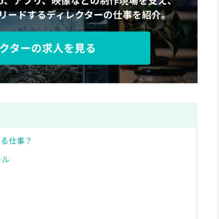
する仕事？
キル