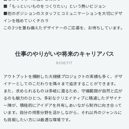
■「もっといいものをつくりたい」という熱いビジョン
■他のポジションのスタッフとコミュニケーションを大切にデザ
インを極めていくチカラ
この3つを兼ね備えたデザイナーのご応募を、お待ちしています。
仕事のやりがいや将来のキャリアパス
BENEFIT
アウトプットを横断した大規模プロジェクトの実績も多く、デザ
イナーとしてのこだわりを隅々まで追求することができます。
また、求められるものは多岐に渡るため、守備範囲が自然と広が
るのも魅力のひとつ。多彩なクリエイティブに精通したデザイナ
ー陣が、積極的にアイデアを共有しあいながら制作に向き合って
います。自分の得意分野を活かしながら、それ以外のジャンルに
も挑戦したい方には最適な環境です。