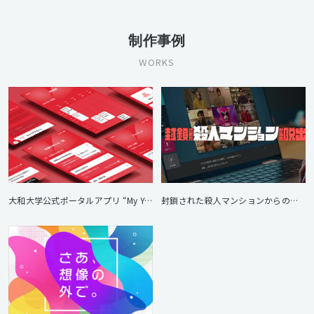
制作事例
WORKS
大和大学公式ポータルアプリ “My Yamato”
封鎖された殺人マンションからの脱出