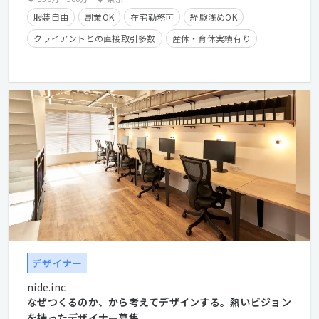
服装自由
副業OK
在宅勤務可
経験浅めOK
クライアントとの直接取引多数
産休・育休実績有り
学歴不問
経験者優遇
デザイナー
nide.inc
なぜつくるのか、から考えてデザインする。熱いビジョン
を持ったデザイナー募集