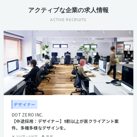
アクティブな企業の求人情報
ACTIVE RECRUITS
デザイナー
DOT ZERO INC.
【中途採用：デザイナー】9割以上が直クライアント案
件。多種多様なデザインを。
330万
~
500万
東京