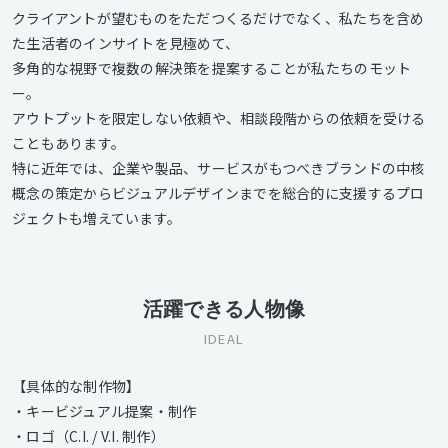
クライアントが望むものをただつくるだけでなく、私たちを含め
た生活者のインサイトを見極めて、
多角的な視野で複数の解決策を提案することが私たちのモット
ー。
アウトプットを限定しない依頼や、相談段階からの依頼を受ける
こともあります。
特に近年では、企業や製品、サービスがもつべきブランドの中核
概念の策定からビジュアルデザインまでを総合的に支援するプロ
ジェクトも増えています。
活躍できる人物像
IDEAL
【具体的な制作物】
・キービジュアル提案・制作
・ロゴ（C.I. / V.I. 制作）