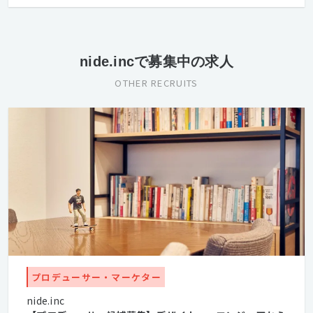
nide.incで募集中の求人
OTHER RECRUITS
プロデューサー・マーケター
nide.inc