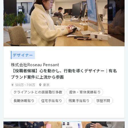
デザイナー
株式会社Roseau Pensant
【役職者候補】心を動かし、行動を導くデザイナー｜有名
ブランド案件に上流から参画
500万
~
700万
東京
クライアントとの直接取引多数
産休・育休実績有り
長期休暇有り
住宅手当有り
残業手当有り
学歴不問
経験者優遇