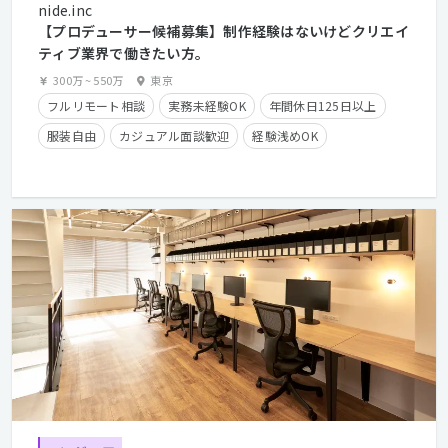
nide.inc
【プロデューサー候補募集】制作経験はないけどクリエイ
ティブ業界で働きたい方。
300万
~
550万
東京
フルリモート相談
実務未経験OK
年間休日125日以上
服装自由
カジュアル面談歓迎
経験浅めOK
クライアントとの直接取引多数
英語が活かせる
産休・育休実績有り
フレックスタイム制
学歴不問
経験者優遇
第二新卒歓迎