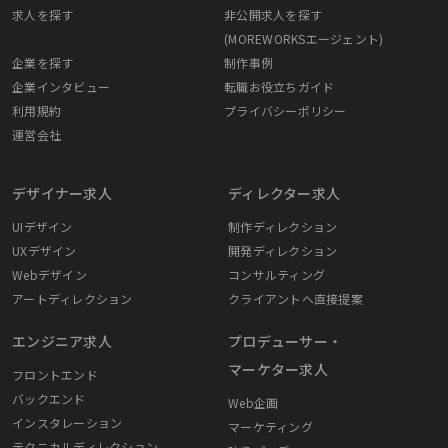
求人を探す
非公開求人を探す
(MOREWORKSエージェント)
企業を探す
制作事例
企業インタビュー
転職お役立ちガイド
利用規約
プライバシーポリシー
運営会社
デザイナー求人
ディレクター求人
UIデザイン
制作ディレクション
UXデザイン
開発ディレクション
Webデザイン
コンサルティング
アートディレクション
クライアントへ直接提案
エンジニア求人
プロデューサー・
マーケター求人
フロントエンド
バックエンド
Web企画
インスタレーション
マーケティング
テクニカルディレクション