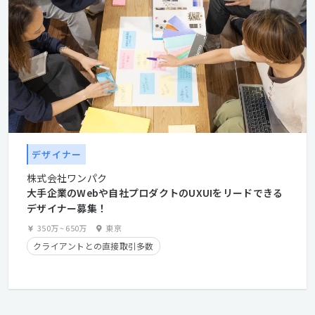
デザイナー
株式会社ワンパク
大手企業のWebや自社プロダクトのUXUIをリードできる
デザイナー募集！
350万
~
650万
東京
クライアントとの直接取引多数