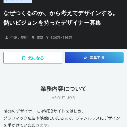
なぜつくるのか、から考えてデザインする。
熱いビジョンを持ったデザイナー募集
中途 / 契約
東京
330万
~
598万
応募する
気になる
業務内容について
ABOUT JOB
nideのデザイナーにはWEBサイトをはじめ、
グラフィック広告や映像にいたるまで、ジャンルレスにデザイン
を手がけていただきます。