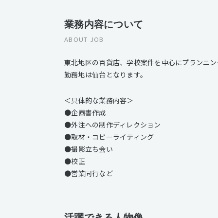
業務内容について
ABOUT JOB
東北地区の百貨店、学校案件を中心にプランニン
勤務地は仙台となります。
＜具体的な業務内容＞
●企画書作成
●外注への制作ディレクション
●取材・コピーライティング
●撮影立ち会い
●校正
●営業同行など
活躍できる人物像