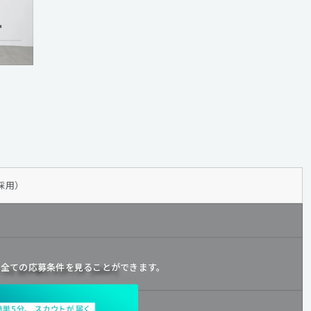
採用）
と
全ての応募条件を見ることができます。