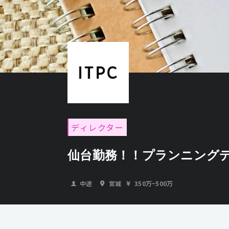
ディレクター
仙台勤務！！プランニング
中途
宮城
350万
~
500万