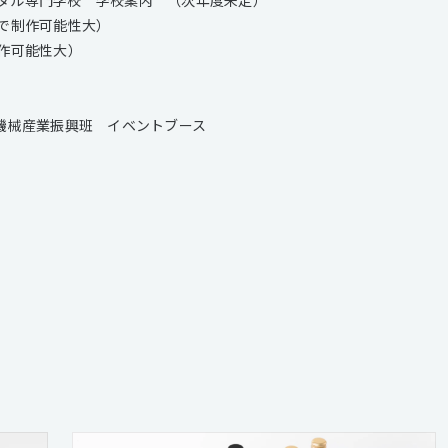
 で制作可能性大）
制作可能性大）
子機械産業振興班 イベントブース