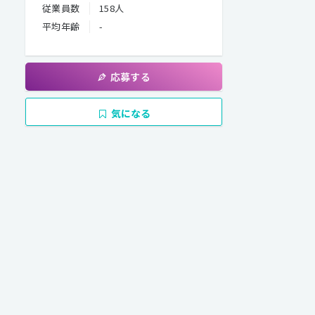
従業員数
158人
平均年齢
-
応募する
気になる