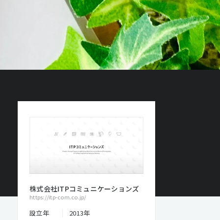
株式会社ITPコミュニケーションズ
https://itp-com.co.jp/
設立年
2013年