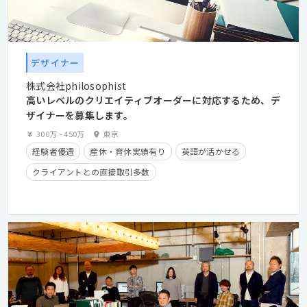
デザイナー
株式会社philosophist
高いレベルのクリエイティブオーダーに対応するため、デ
ザイナーを募集します。
300万
~
450万
東京
経験者優遇
産休・育休実績有り
英語が活かせる
クライアントとの直接取引多数