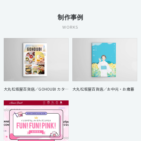
制作事例
WORKS
大丸松坂屋百貨店／GOHOUBI カタログ
大丸松坂屋百貨店／お中元・お歳暮