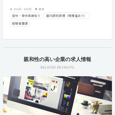
350万
~
450万
東京
産休・育休実績有り
屋内原則禁煙（喫煙室あり）
経験者優遇
親和性の高い企業の求人情報
RELATED RECRUITS