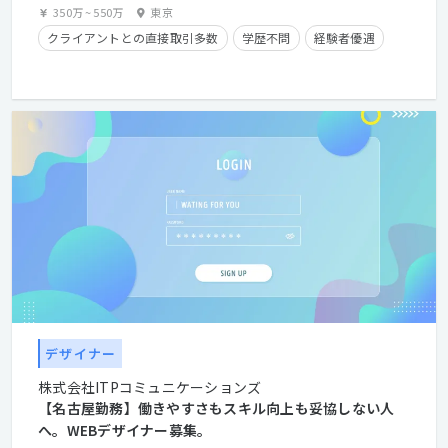
350万
~
550万
東京
クライアントとの直接取引多数
学歴不問
経験者優遇
デザイナー
株式会社ITPコミュニケーションズ
【名古屋勤務】働きやすさもスキル向上も妥協しない人
へ。WEBデザイナー募集。