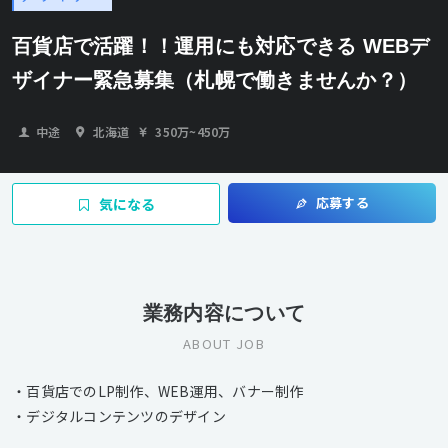
百貨店で活躍！！運用にも対応できる WEBデ
ザイナー緊急募集（札幌で働きませんか？）
中途
北海道
350万
~
450万
応募する
気になる
業務内容について
ABOUT JOB
・百貨店でのLP制作、WEB運用、バナー制作
・デジタルコンテンツのデザイン