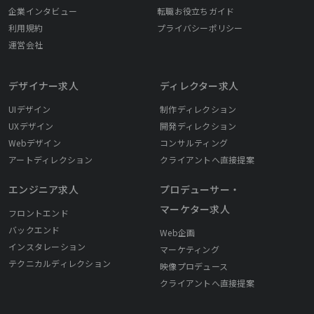
企業インタビュー
転職お役立ちガイド
利用規約
プライバシーポリシー
運営会社
デザイナー求人
ディレクター求人
UIデザイン
制作ディレクション
UXデザイン
開発ディレクション
Webデザイン
コンサルティング
アートディレクション
クライアントへ直接提案
エンジニア求人
プロデューサー・
マーケター求人
フロントエンド
バックエンド
Web企画
インスタレーション
マーケティング
テクニカルディレクション
映像プロデュース
クライアントへ直接提案