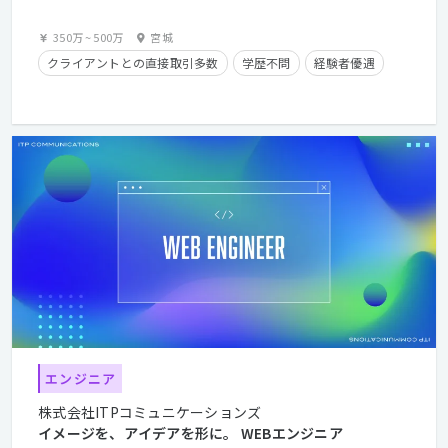
350万
~
500万
宮城
クライアントとの直接取引多数
学歴不問
経験者優遇
エンジニア
株式会社ITPコミュニケーションズ
イメージを、アイデアを形に。 WEBエンジニア