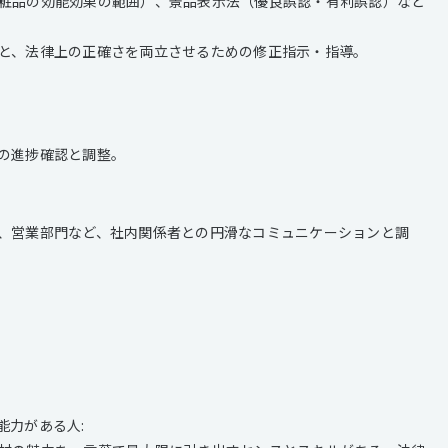
粧品の効能効果の範囲）、景品表示法（優良誤認・有利誤認）など
と、法律上の正確さを両立させるための修正指示・指導。
の進捗確認と調整。
、営業部門など、社内関係者との円滑なコミュニケーションと調
能力がある人: