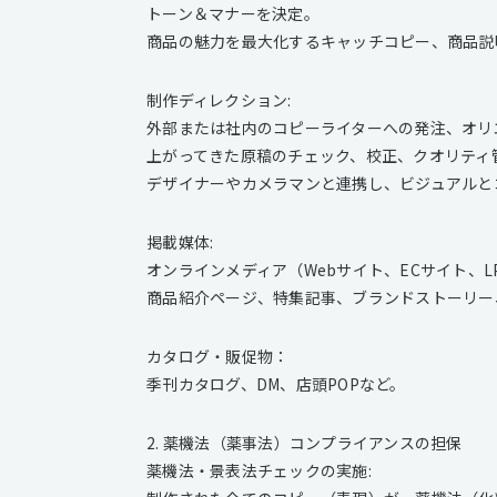
トーン＆マナーを決定。
商品の魅力を最大化するキャッチコピー、商品説
制作ディレクション:
外部または社内のコピーライターへの発注、オリ
上がってきた原稿のチェック、校正、クオリティ
デザイナーやカメラマンと連携し、ビジュアルと
掲載媒体:
オンラインメディア（Webサイト、ECサイト、L
商品紹介ページ、特集記事、ブランドストーリー
カタログ・販促物：
季刊カタログ、DM、店頭POPなど。
2. 薬機法（薬事法）コンプライアンスの担保
薬機法・景表法チェックの実施: