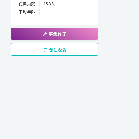
従業員数
158人
平均年齢
-
募集終了
気になる