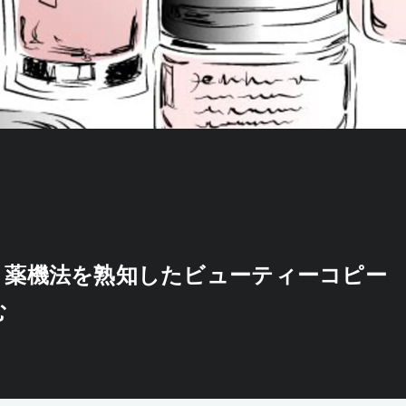
！薬機法を熟知したビューティーコピー
む