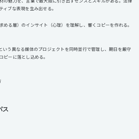
材の魅力を、言葉で最大限に引き出すセンスとスキルがある。法律
ティブな表現を生み出せる。
求める層）のインサイト（心理）を理解し、響くコピーを作れる。
という異なる媒体のプロジェクトを同時並行で管理し、期日を厳守
コピーに落とし込める。
方
パス