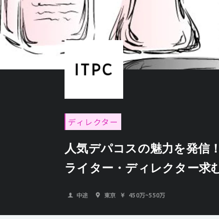
ディレクター
人気デパコスの魅力を発信
ライター・ディレクター求
中途
東京
450万
~
550万