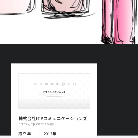
株式会社ITPコミュニケーションズ
https://itp-com.co.jp/
設立年
2013年