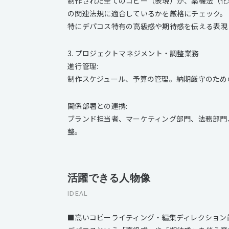
制作された全てのコピー（表現）が、薬機法（化
の関連法規に適合しているかを厳格にチェック。
特にデパコス特有の高級感や期待感を伝える表現
3. プロジェクトマネジメント・調整業務
進行管理:
制作スケジュール、予算の管理。納期厳守のため
関係部署との連携:
ブランド担当者、マーケティング部門、法務部門
整。
活躍できる人物像
IDEAL
■高いコピーライティング・編集ディレクション