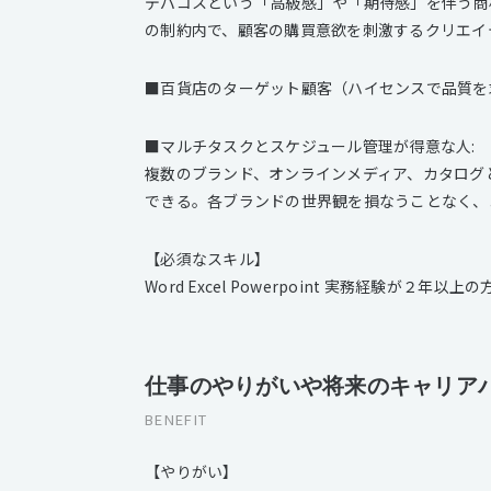
デパコスという「高級感」や「期待感」を伴う商
の制約内で、顧客の購買意欲を刺激するクリエイ
■百貨店のターゲット顧客（ハイセンスで品質を
■マルチタスクとスケジュール管理が得意な人:
複数のブランド、オンラインメディア、カタログ
できる。各ブランドの世界観を損なうことなく、
【必須なスキル】
Word Excel Powerpoint 実務経験が２年以上の
仕事のやりがいや将来のキャリア
BENEFIT
【やりがい】