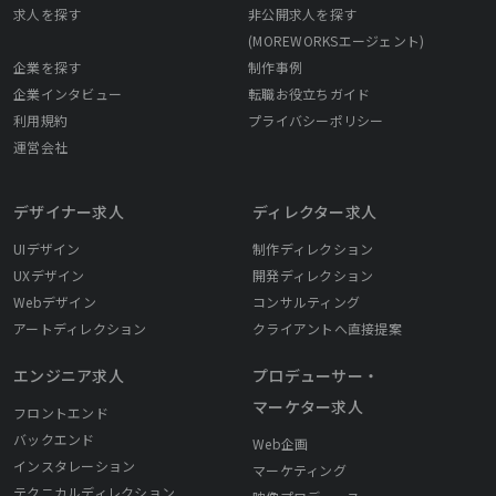
求人を探す
非公開求人を探す
(MOREWORKSエージェント)
企業を探す
制作事例
企業インタビュー
転職お役立ちガイド
利用規約
プライバシーポリシー
運営会社
デザイナー求人
ディレクター求人
UIデザイン
制作ディレクション
UXデザイン
開発ディレクション
Webデザイン
コンサルティング
アートディレクション
クライアントへ直接提案
エンジニア求人
プロデューサー・
マーケター求人
フロントエンド
バックエンド
Web企画
インスタレーション
マーケティング
テクニカルディレクション