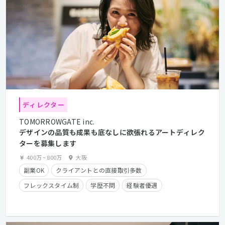
ディレクター
TOMORROWGATE inc.
デザインの品質も成果も底なしに欲張れるアートディレク
ターを募集します
400万
~
800万
大阪
副業OK
クライアントとの直接取引多数
フレックスタイム制
学歴不問
経験者優遇