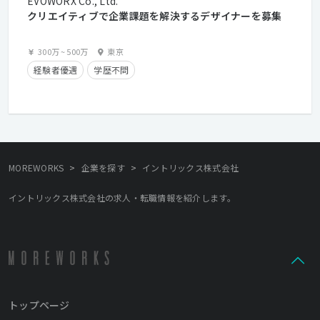
EVOWORX Co., Ltd.
クリエイティブで企業課題を解決するデザイナーを募集
300万
~
500万
東京
経験者優遇
学歴不問
>
>
MOREWORKS
企業を探す
イントリックス株式会社
イントリックス株式会社の求人・転職情報を紹介します。
トップページ