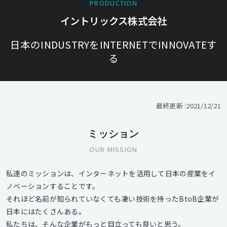
PRODUCTION
イントリックス株式会社
日本のINDUSTRYをINTERNETでINNOVATEす
る
最終更新 :
2021/12/21
ミッション
OUR MISSION
私達のミッションは、インターネットを活用して日本の産業をイ
ノベーションすることです。
それほど名前が知られていなくても凄い技術を持ったBtoB企業が
日本にはたくさんある。
私たちは、そんな企業がもっと目立っても良いと思う。