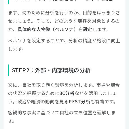
まず、何のために分析を行うのか、目的をはっきりさ
せましょう。そして、どのような顧客を対象とするの
か、
具体的な人物像（ペルソナ）を設定
します。
ペルソナを設定することで、分析の精度が格段に向上
します。
STEP2：外部・内部環境の分析
次に、自社を取り巻く環境を分析します。市場や競合
の状況を把握するために
3C分析
などを活用しましょ
う。政治や経済の動向を見る
PEST分析
も有効です。
客観的な事実に基づいて自社の立ち位置を理解しま
す。