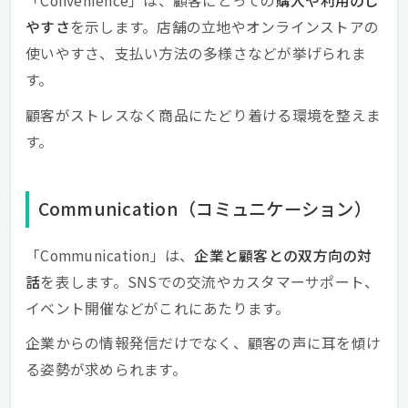
「Convenience」は、顧客にとっての
購入や利用のし
やすさ
を示します。店舗の立地やオンラインストアの
使いやすさ、支払い方法の多様さなどが挙げられま
す。
顧客がストレスなく商品にたどり着ける環境を整えま
す。
Communication（コミュニケーション）
「Communication」は、
企業と顧客との双方向の対
話
を表します。SNSでの交流やカスタマーサポート、
イベント開催などがこれにあたります。
企業からの情報発信だけでなく、顧客の声に耳を傾け
る姿勢が求められます。