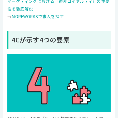
マーケティングにおける「顧客ロイヤルティ」の重要
性を徹底解説
→
MOREWORKSで求人を探す
4Cが示す4つの要素