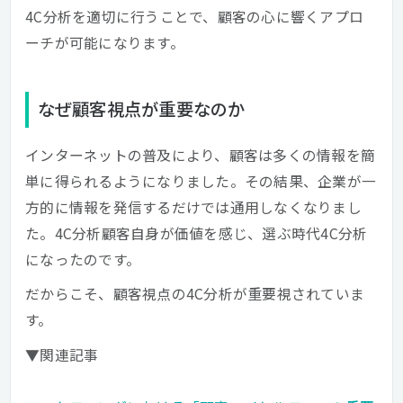
4C分析を適切に行うことで、顧客の心に響くアプロ
ーチが可能になります。
なぜ顧客視点が重要なのか
インターネットの普及により、顧客は多くの情報を簡
単に得られるようになりました。その結果、企業が一
方的に情報を発信するだけでは通用しなくなりまし
た。4C分析顧客自身が価値を感じ、選ぶ時代4C分析
になったのです。
だからこそ、顧客視点の4C分析が重要視されていま
す。
▼関連記事