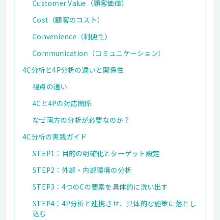
Customer Value（顧客価値）
Cost（顧客のコスト）
Convenience（利便性）
Communication（コミュニケーション）
4C分析と4P分析の違いと関係性
視点の違い
4Cと4Pの対応関係
なぜ両方の分析が必要なのか？
4C分析の実践ガイド
STEP1：目的の明確化とターゲット設定
STEP2：外部・内部環境の分析
STEP3：4つのCの要素を具体的に洗い出す
STEP4：4P分析と連携させ、具体的な施策に落とし
込む