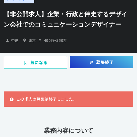
【非公開求人】企業・行政と伴走するデザイ
ン会社でのコミュニケーションデザイナー
中途
東京
400万
~
550万
募集終了
気になる
この求人の募集は終了しました。
業務内容について