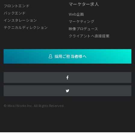
マーケター求人
フロントエンド
バックエンド
Web企画
インスタレーション
マーケティング
テクニカルディレクション
映像プロデュース
クライアントへ直接提案
採用ご担当者様へ
© Mirai Works Inc. All Rights Reserved.