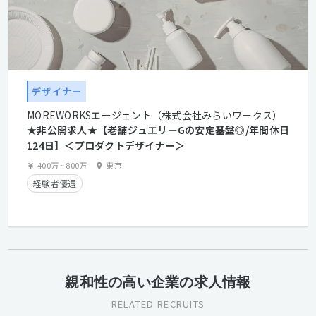
デザイナー
MOREWORKSエージェント（株式会社みらいワークス）
★非公開求人★【老舗ジュエリーGの安定基盤◎/年間休日
124日】＜プロダクトデザイナー＞
400万
~
800万
東京
経験者優遇
親和性の高い企業の求人情報
RELATED RECRUITS