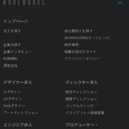
トップページ
求人を探す
非公開求人を探す
(MOREWORKSエージェント)
企業を探す
制作事例
企業インタビュー
転職お役立ちガイド
利用規約
プライバシーポリシー
運営会社
デザイナー求人
ディレクター求人
UIデザイン
制作ディレクション
UXデザイン
開発ディレクション
Webデザイン
コンサルティング
アートディレクション
クライアントへ直接提案
エンジニア求人
プロデューサー・