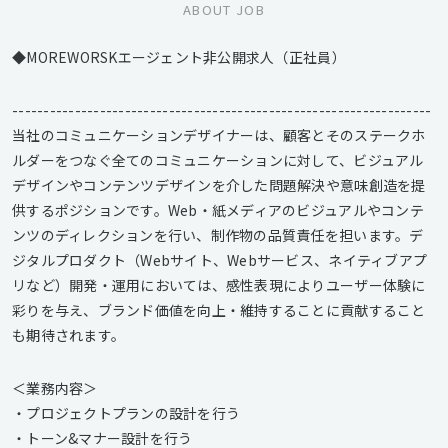
ABOUT JOB
◆MOREWORSKエージェント非公開求人（正社員）
-------------------------------------------------------------------
当社のコミュニケーションデザイナーは、顧客とそのステークホ
ルダーをつなぐ全てのコミュニケーションに対して、ビジュアル
デザインやコンテンツデザインを介した問題解決や意味創造を提
供するポジションです。Web・紙メディアのビジュアルやコンテ
ンツのディレクションを行い、制作物の品質責任を担います。デ
ジタルプロダクト（Webサイト、Webサービス、ネイティブアプ
リなど）開発・運用においては、感性表現によりユーザー体験に
彩りを与え、ブランド価値を向上・維持することに貢献すること
も期待されます。
＜業務内容＞
・プロジェクトプランの設計を行う
・トーン&マナー設計を行う