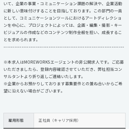
いて、企業の事業・コミュニケーション課題の解決や、企業活動
に新しい意味付けすることを目指しております。この部門の一員
として、コミュニケーションツールにおけるアートディレクショ
ンを中心に、プロジェクトによっては、企画・編集・撮影・キー
ビジュアルの作成などのコンテンツ制作全般を担い、成長するこ
とを求められます。
-------------------------------------------------------------------
※本求人はMOREWORKSエージェントの非公開求人です。ご応募
いただきましたら、登録内容確認させていただき、弊社担当コン
サルタントより折り返しご連絡いたします。
※企業からお預かりしております募集要件との兼ね合いからご希
望に沿えない場合がございます。
雇用形態
正社員（キャリア採用）