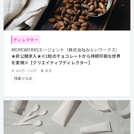
ディレクター
MOREWORKSエージェント（株式会社みらいワークス）
★非公開求人★≪1粒のチョコレートから持続可能な世界
を実現≫【クリエイティブディレクター】
400万
~
550万
東京
残業少なめ