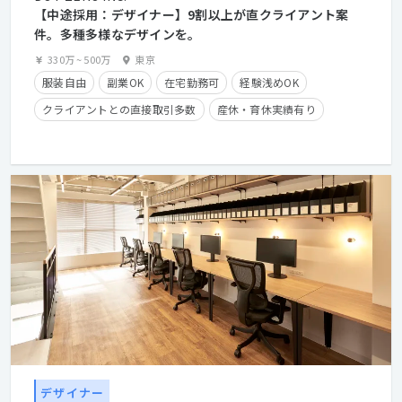
【中途採用：デザイナー】9割以上が直クライアント案
件。多種多様なデザインを。
330万
~
500万
東京
服装自由
副業OK
在宅勤務可
経験浅めOK
クライアントとの直接取引多数
産休・育休実績有り
学歴不問
経験者優遇
デザイナー