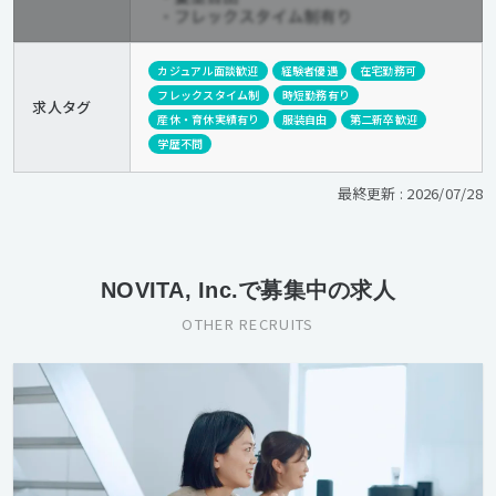
カジュアル面談歓迎
経験者優遇
在宅勤務可
フレックスタイム制
時短勤務有り
求人タグ
産休・育休実績有り
服装自由
第二新卒歓迎
学歴不問
最終更新 : 2026/07/28
NOVITA, Inc.で募集中の求人
OTHER RECRUITS