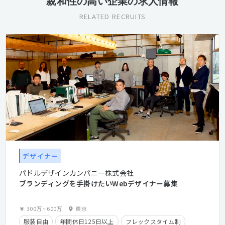
親和性の高い企業の求人情報
RELATED RECRUITS
デザイナー
パドルデザインカンパニー株式会社
ブランディングを手掛けたいWebデザイナー募集
300万
~
600万
東京
服装自由
年間休日125日以上
フレックスタイム制