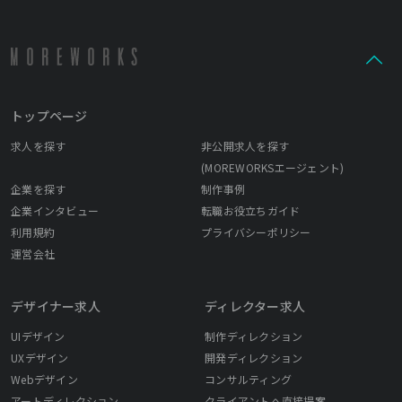
トップページ
求人を探す
非公開求人を探す
(MOREWORKSエージェント)
企業を探す
制作事例
企業インタビュー
転職お役立ちガイド
利用規約
プライバシーポリシー
運営会社
デザイナー求人
ディレクター求人
UIデザイン
制作ディレクション
UXデザイン
開発ディレクション
Webデザイン
コンサルティング
アートディレクション
クライアントへ直接提案