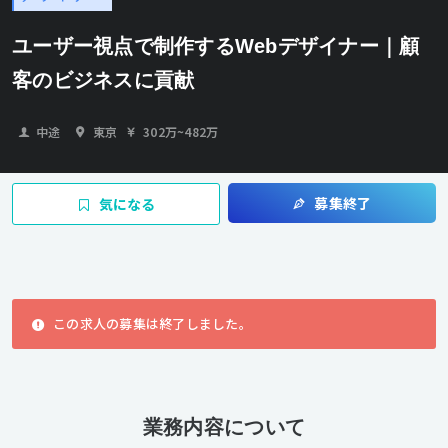
ユーザー視点で制作するWebデザイナー｜顧
客のビジネスに貢献
中途
東京
302万
~
482万
募集終了
気になる
この求人の募集は終了しました。
業務内容について