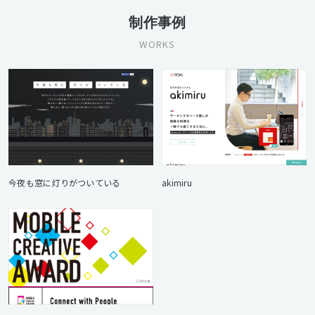
制作事例
WORKS
今夜も窓に灯りがついている
akimiru