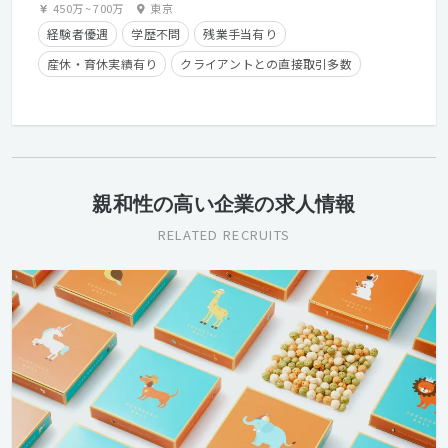
450万
~
700万
東京
経験者優遇
学歴不問
残業手当有り
産休・育休実績有り
クライアントとの直接取引多数
住宅手当有り
親和性の高い企業の求人情報
RELATED RECRUITS