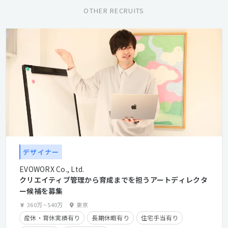
OTHER RECRUITS
デザイナー
EVOWORX Co., Ltd.
クリエイティブ管理から育成までを担うアートディレクタ
ー候補を募集
360万
~
540万
東京
産休・育休実績有り
長期休暇有り
住宅手当有り