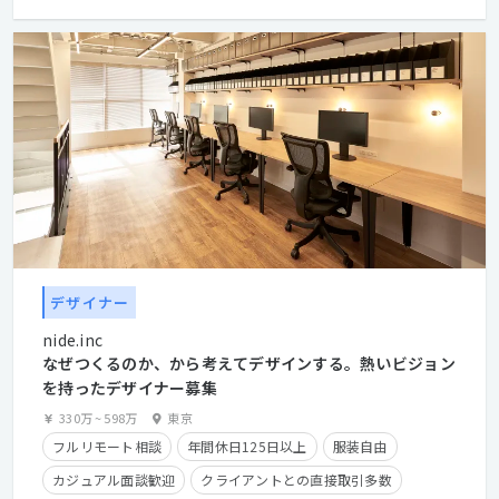
デザイナー
nide.inc
なぜつくるのか、から考えてデザインする。熱いビジョン
を持ったデザイナー募集
330万
~
598万
東京
フルリモート相談
年間休日125日以上
服装自由
カジュアル面談歓迎
クライアントとの直接取引多数