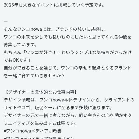
2026年も大きなイベントに挑戦していく予定です。
ー
そんなワンコnowaでは、ブランドの想いに共感し、
ワンコの未来を少しでも良いものにしたいと思ってくれる仲間を
募集しています。
もちろん「ワンコが好き！」というシンプルな気持ちがきっかけ
でもOKです！
自分ができることを通じて、ワンコの幸せの起点となるブランド
を一緒に育てていきませんか？
【デザイナーの具体的なお仕事内容】
デザイン領域は、ワンコnowa本体デザインから、クライアントの
サイトやロゴ、販促ツールに至るまで多岐に渡ります。
デザイナーの元で一緒に考えながら、飼い主さんの心を動かすク
リエイティブを生み出すお仕事です。
◾️ワンコnowaメディアUI改善
◾️ワンコnowaメディア記事デザイン