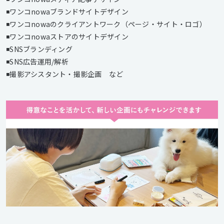
◾️ワンコnowaブランドサイトデザイン
◾️ワンコnowaのクライアントワーク（ページ・サイト・ロゴ）
◾️ワンコnowaストアのサイトデザイン
◾️SNSブランディング
◾️SNS広告運用/解析
◾️撮影アシスタント・撮影企画 など