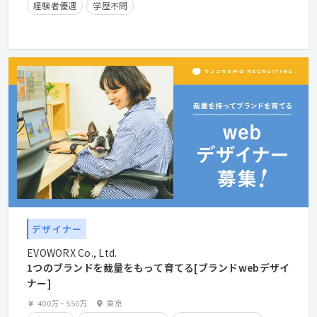
経験者優遇
学歴不問
デザイナー
EVOWORX Co., Ltd.
1つのブランドを裁量をもって育てる[ブランドwebデザイ
ナー]
400万
~
550万
東京