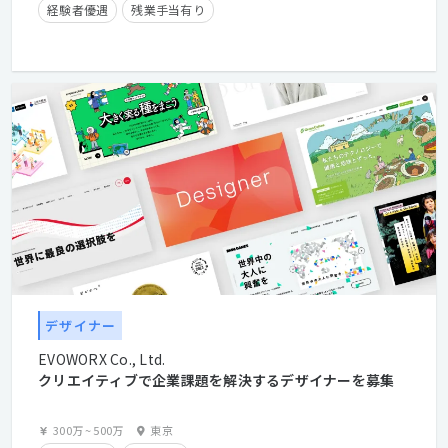
経験者優遇
残業手当有り
クライアントとの直接取引多数
デザイナー
EVOWORX Co., Ltd.
クリエイティブで企業課題を解決するデザイナーを募集
300万
~
500万
東京