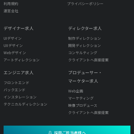
利用規約
プライバシーポリシー
運営会社
デザイナー求人
ディレクター求人
UIデザイン
制作ディレクション
UXデザイン
開発ディレクション
Webデザイン
コンサルティング
アートディレクション
クライアントへ直接提案
エンジニア求人
プロデューサー・
マーケター求人
フロントエンド
バックエンド
Web企画
インスタレーション
マーケティング
テクニカルディレクション
映像プロデュース
クライアントへ直接提案
採用ご担当者様へ