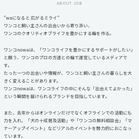
ABOUT JOB
"waになると 広がるミライ"
ワンコと飼い主さんの出会いから寄り添い、
ワンコのクオリティオブライフを豊かにする輪を作る。
ワンコnowaは、「ワンコライフを豊かにするサポートがしたい」
と願う、ワンコのプロの方達との輪で運営しているメディアで
す。
たった⼀つの出会いや情報が、ワンコと飼い主さんの暮らしを⼤
きく変えることがあります。
ワンコnowaは、ワンコライフの中にそんな「出会えてよかった」
という瞬間を届けられるブランドを目指しています。
また、去年からはオンラインだけでなくオフラインでの活動にも
力を入れ、「犬の十戒普及活動」や「ワンコの無料相談会」「マ
ナーアップイベント」などリアルのイベントを勢力的におこなっ
ています。