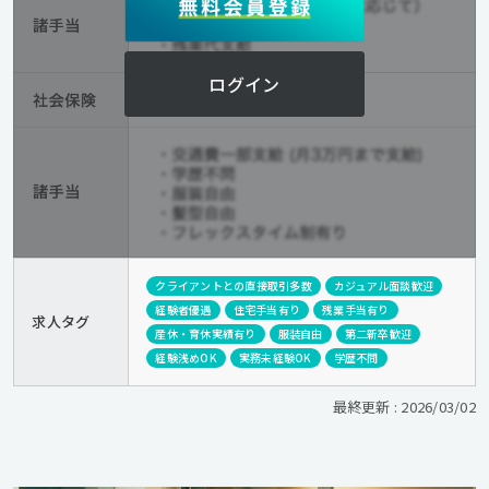
ログイン
クライアントとの直接取引多数
カジュアル面談歓迎
経験者優遇
住宅手当有り
残業手当有り
求人タグ
産休・育休実績有り
服装自由
第二新卒歓迎
経験浅めOK
実務未経験OK
学歴不問
最終更新 : 2026/03/02