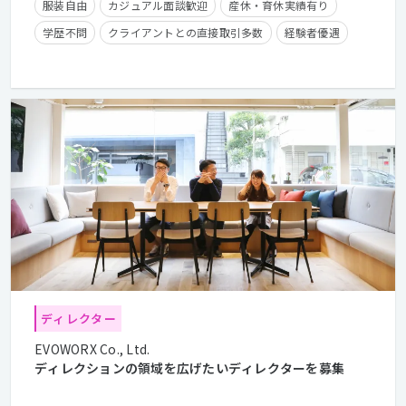
服装自由
カジュアル面談歓迎
産休・育休実績有り
学歴不問
クライアントとの直接取引多数
経験者優遇
残業手当有り
住宅手当有り
ディレクター
EVOWORX Co., Ltd.
ディレクションの領域を広げたいディレクターを募集