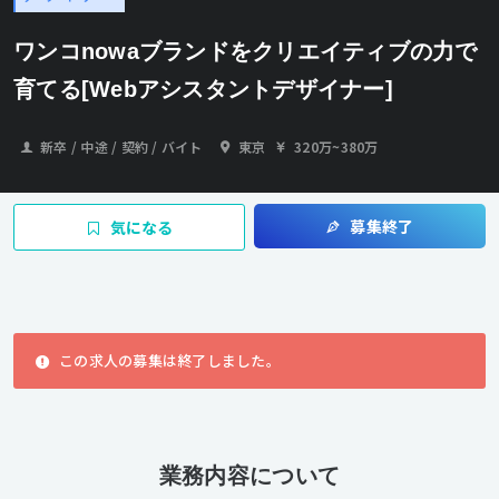
ワンコnowaブランドをクリエイティブの力で
育てる[Webアシスタントデザイナー]
新卒 / 中途 / 契約 / バイト
東京
320万
~
380万
募集終了
気になる
この求人の募集は終了しました。
業務内容について