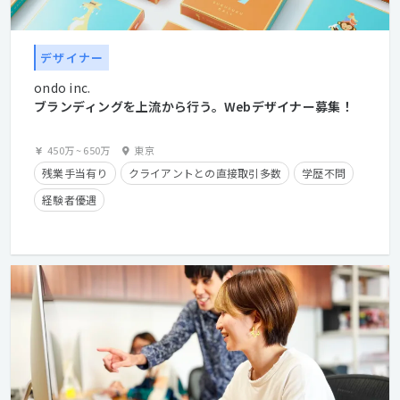
デザイナー
ondo inc.
ブランディングを上流から行う。Webデザイナー募集！
450万
~
650万
東京
残業手当有り
クライアントとの直接取引多数
学歴不問
経験者優遇