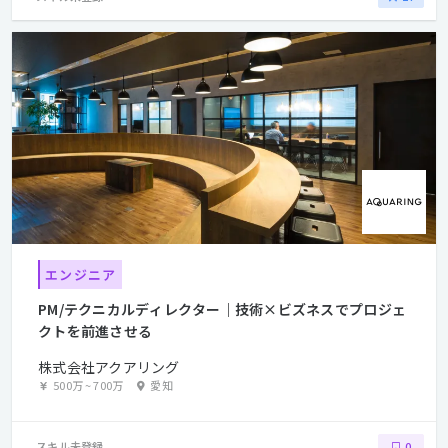
エンジニア
PM/テクニカルディレクター｜技術×ビズネスでプロジェ
クトを前進させる
株式会社アクアリング
500万
~
700万
愛知
スキル未登録
0