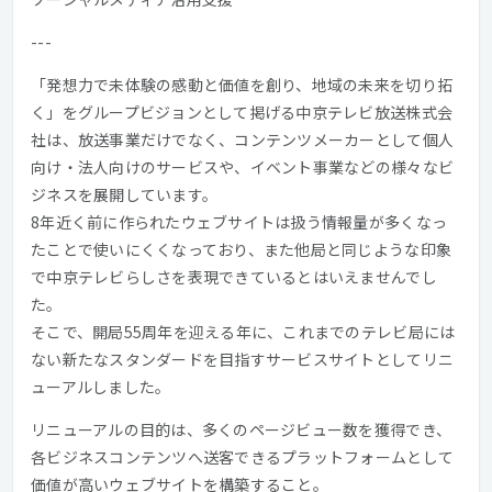
---
「発想力で未体験の感動と価値を創り、地域の未来を切り拓
く」をグループビジョンとして掲げる中京テレビ放送株式会
社は、放送事業だけでなく、コンテンツメーカーとして個人
向け・法人向けのサービスや、イベント事業などの様々なビ
ジネスを展開しています。
8年近く前に作られたウェブサイトは扱う情報量が多くなっ
たことで使いにくくなっており、また他局と同じような印象
で中京テレビらしさを表現できているとはいえませんでし
た。
そこで、開局55周年を迎える年に、これまでのテレビ局には
ない新たなスタンダードを目指すサービスサイトとしてリニ
ューアルしました。
リニューアルの目的は、多くのページビュー数を獲得でき、
各ビジネスコンテンツへ送客できるプラットフォームとして
価値が高いウェブサイトを構築すること。