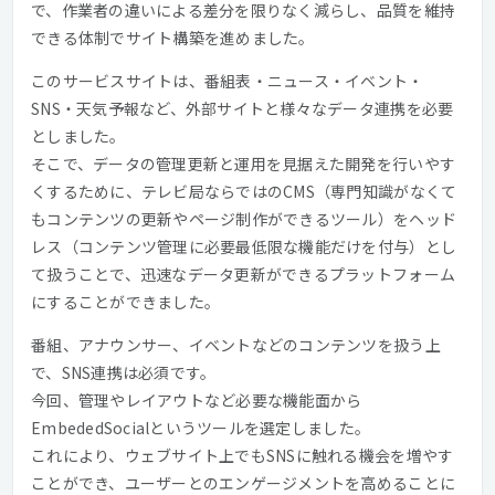
で、作業者の違いによる差分を限りなく減らし、品質を維持
できる体制でサイト構築を進めました。
このサービスサイトは、番組表・ニュース・イベント・
SNS・天気予報など、外部サイトと様々なデータ連携を必要
としました。
そこで、データの管理更新と運用を見据えた開発を行いやす
くするために、テレビ局ならではのCMS（専門知識がなくて
もコンテンツの更新やページ制作ができるツール）をヘッド
レス（コンテンツ管理に必要最低限な機能だけを付与）とし
て扱うことで、迅速なデータ更新ができるプラットフォーム
にすることができました。
番組、アナウンサー、イベントなどのコンテンツを扱う上
で、SNS連携は必須です。
今回、管理やレイアウトなど必要な機能面から
EmbededSocialというツールを選定しました。
これにより、ウェブサイト上でもSNSに触れる機会を増やす
ことができ、ユーザーとのエンゲージメントを高めることに