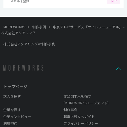
スキル未登録
7
>
>
MOREWORKS
制作事例
中京テレビサービス「サイトリニューアル」 -
株式会社アクアリング
株式会社アクアリングの制作事例
トップページ
求人を探す
非公開求人を探す
(MOREWORKSエージェント)
企業を探す
制作事例
企業インタビュー
転職お役立ちガイド
利用規約
プライバシーポリシー