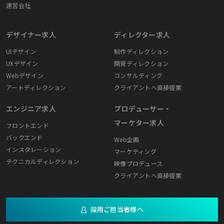
運営会社
デザイナー求人
ディレクター求人
UIデザイン
制作ディレクション
UXデザイン
開発ディレクション
Webデザイン
コンサルティング
アートディレクション
クライアントへ直接提案
エンジニア求人
プロデューサー・
マーケター求人
フロントエンド
バックエンド
Web企画
インスタレーション
マーケティング
テクニカルディレクション
映像プロデュース
クライアントへ直接提案
採用ご担当者様へ