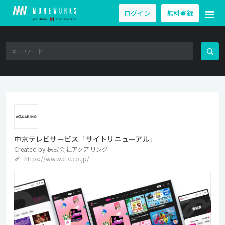
ログイン
無料登録
中京テレビサービス「サイトリニューアル」
Created by
株式会社アクアリング
https://www.ctv.co.jp/