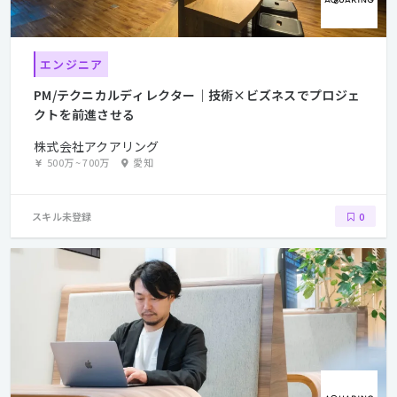
エンジニア
PM/テクニカルディレクター｜技術×ビズネスでプロジェ
クトを前進させる
株式会社アクアリング
500万
~
700万
愛知
スキル未登録
0