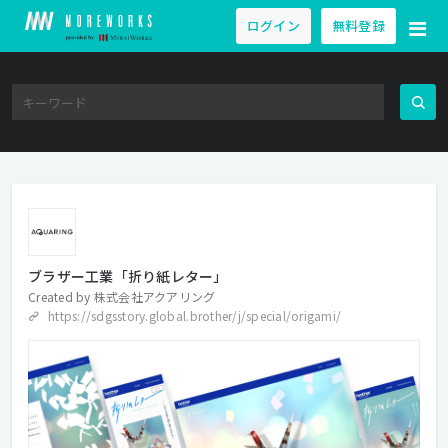
ログイン
無料登録
ブラザー工業「折り紙レター」
Created by
株式会社アクアリング
https://sdgsstory.global.brother/j/special/origami/