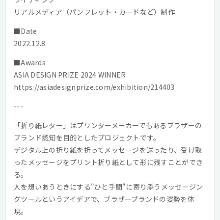
リアルメディア（パンフレット・カードなど）制作
■Date
2022.12.8
■Awards
ASIA DESIGN PRIZE 2024 WINNER
https://asiadesignprize.com/exhibition/214403
---
「折り紙レター」はプリンターメーカーでもあるブラザーの
ブランド認知を目的としたプロジェクトです。
デジタル上の折り紙を折ってメッセージを送ったり、受け取
ったメッセージをプリント折り紙として形に残すことができ
る。
人を想いあうときにする"ひと手間"に寄り添うメッセージン
グツールというアイデアで、ブラザーブランドの姿勢を体
現。