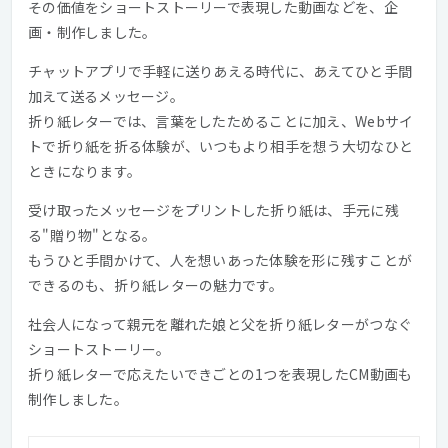
その価値をショートストーリーで表現した動画などを、企
画・制作しました。
チャットアプリで手軽に送りあえる時代に、あえてひと手間
加えて送るメッセージ。
折り紙レターでは、言葉をしたためることに加え、Webサイ
トで折り紙を折る体験が、いつもより相手を想う大切なひと
ときになります。
受け取ったメッセージをプリントした折り紙は、手元に残
る"贈り物"となる。
もうひと手間かけて、人を想いあった体験を形に残すことが
できるのも、折り紙レターの魅力です。
社会人になって親元を離れた娘と父を折り紙レターがつなぐ
ショートストーリー。
折り紙レターで応えたいできごとの1つを表現したCM動画も
制作しました。