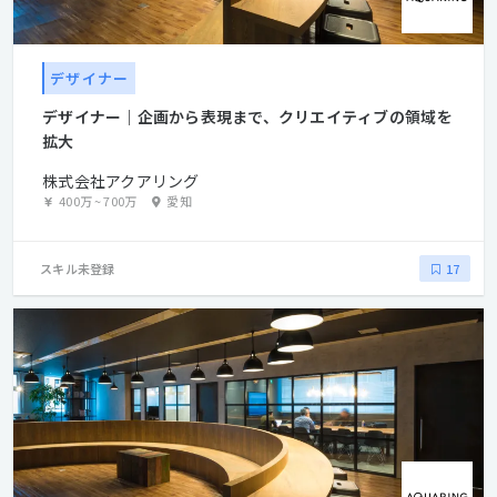
敢に挑み、積み重ね、到達する。
デザイナー
デザイナー｜企画から表現まで、クリエイティブの領域を
拡大
株式会社アクアリング
400万
~
700万
愛知
スキル未登録
17