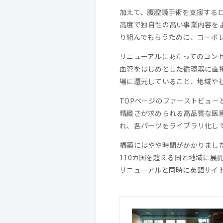
加えて、腹腔鏡手術を支援する
高度で独自性の高い事業内容を
り組んでもらうために、コーポ
リニューアルにあたってのコン
血管をはじめとした循環器に直
場に還元していること、地域や
TOPページのファーストビュ
精緻さが求められる高品質な医
れ、各パーツをライブラリ化し
構築にはやや時間がかかりまし
110カ国を超える国と地域に展
リニューアルと同時に英語サイ