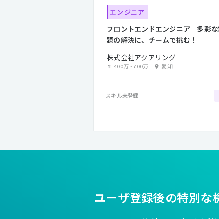
エンジニア
フロントエンドエンジニア｜多彩な
題の解決に、チームで挑む！
株式会社アクアリング
400万
~
700万
愛知
スキル未登録
ユーザ登録後の特別な