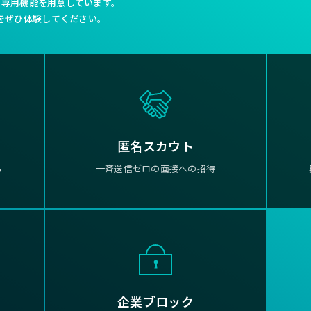
利な専用機能を用意しています。
をぜひ体験してください。
匿名スカウト
る
一斉送信ゼロの面接への招待
企業ブロック