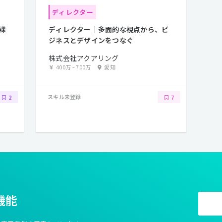
ディレクター
課
ディレクター｜多面的な視点から、ビ
ジネスとデザインをつなぐ
株式会社アクアリング
400万
~
700万
愛知
スキル未登録
2
7
機能