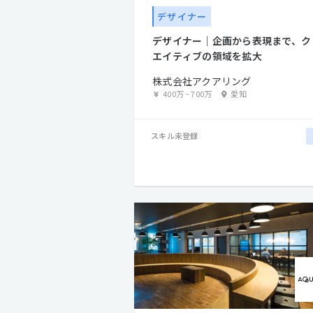
デザイナー
デザイナー｜企画から表現まで、ク
エイティブの領域を拡大
株式会社アクアリング
400万
~
700万
愛知
スキル未登録