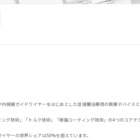
や内視鏡ガイドワイヤーをはじめとした低侵襲治療用の医療デバイスと
ミング技術」「トルク技術」「樹脂コーティング技術」の4つのコアテ
ワイヤーの世界シェアは50%を超えています。