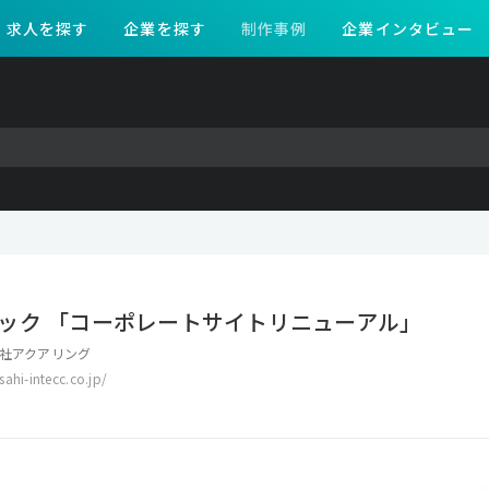
求人を探す
企業を探す
制作事例
企業インタビュー
ック 「コーポレートサイトリニューアル」
社アクアリング
ahi-intecc.co.jp/