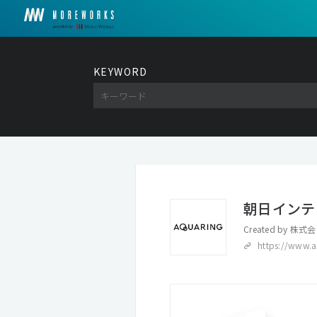
KEYWORD
朝日インテ
Created by
株式会
https://www.as