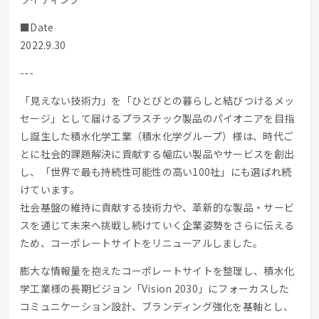
■Date
2022.9.30
---
「見えない技術力」を「ひとびとの暮らしと結びつけるメッ
セージ」として届けるプラスチック製品のパイオニアを目指
し誕生した積水化学工業（積水化学グループ）様は、時代ご
とに社会的課題解決に貢献する幅広い製品やサービスを創出
し、「世界で最も持続性可能性の高い100社」にも選ばれ続
けています。
社会基盤の維持に貢献する技術力や、革新的な製品・サービ
スを通じて未来へ挑戦し続けていく企業姿勢をさらに伝える
ため、コーポレートサイトをリニューアルしました。
膨大な情報量を抱えたコーポレートサイトを整理し、積水化
学工業様の長期ビジョン「Vision 2030」にフォーカスした
コミュニケーション設計、ブランディング強化を基軸とし、