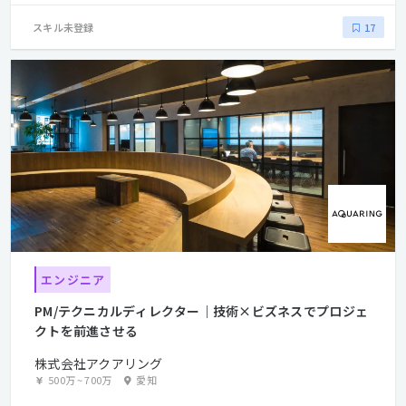
スキル未登録
17
エンジニア
PM/テクニカルディレクター｜技術×ビズネスでプロジェ
クトを前進させる
株式会社アクアリング
500万
~
700万
愛知