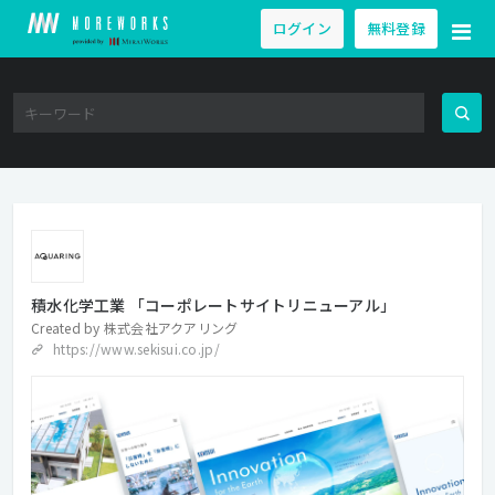
ログイン
無料登録
積水化学工業 「コーポレートサイトリニューアル」
Created by
株式会社アクアリング
https://www.sekisui.co.jp/