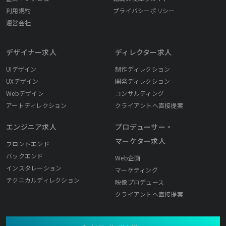
利用規約
プライバシーポリシー
運営会社
デザイナー求人
ディレクター求人
UIデザイン
制作ディレクション
UXデザイン
開発ディレクション
Webデザイン
コンサルティング
アートディレクション
クライアントへ直接提案
エンジニア求人
プロデューサー・
マーケター求人
フロントエンド
バックエンド
Web企画
インスタレーション
マーケティング
テクニカルディレクション
映像プロデュース
クライアントへ直接提案