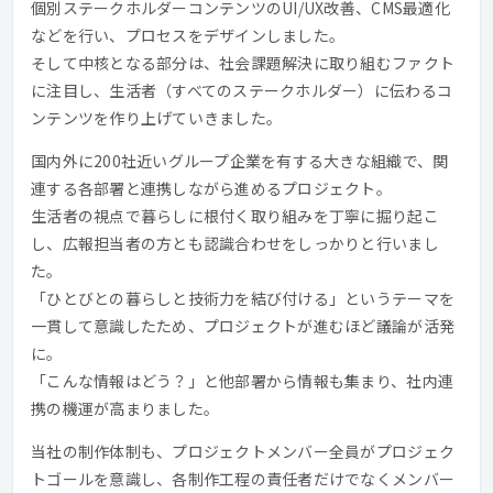
個別ステークホルダーコンテンツのUI/UX改善、CMS最適化
などを行い、プロセスをデザインしました。
そして中核となる部分は、社会課題解決に取り組むファクト
に注目し、生活者（すべてのステークホルダー）に伝わるコ
ンテンツを作り上げていきました。
国内外に200社近いグループ企業を有する大きな組織で、関
連する各部署と連携しながら進めるプロジェクト。
生活者の視点で暮らしに根付く取り組みを丁寧に掘り起こ
し、広報担当者の方とも認識合わせをしっかりと行いまし
た。
「ひとびとの暮らしと技術力を結び付ける」というテーマを
一貫して意識したため、プロジェクトが進むほど議論が活発
に。
「こんな情報はどう？」と他部署から情報も集まり、社内連
携の機運が高まりました。
当社の制作体制も、プロジェクトメンバー全員がプロジェク
トゴールを意識し、各制作工程の責任者だけでなくメンバー