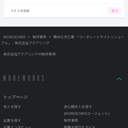
スキル未登録
7
>
>
MOREWORKS
制作事例
積水化学工業 「コーポレートサイトリニュー
アル」 - 株式会社アクアリング
株式会社アクアリングの制作事例
トップページ
求人を探す
非公開求人を探す
(MOREWORKSエージェント)
企業を探す
制作事例
企業インタビュー
転職お役立ちガイド