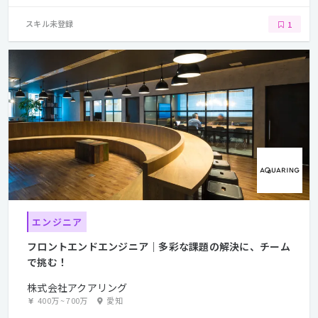
スキル未登録
1
エンジニア
フロントエンドエンジニア｜多彩な課題の解決に、チーム
で挑む！
株式会社アクアリング
400万
~
700万
愛知