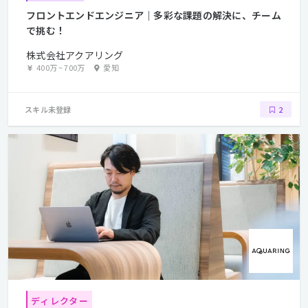
フロントエンドエンジニア｜多彩な課題の解決に、チーム
で挑む！
株式会社アクアリング
400万
~
700万
愛知
スキル未登録
2
ディレクター