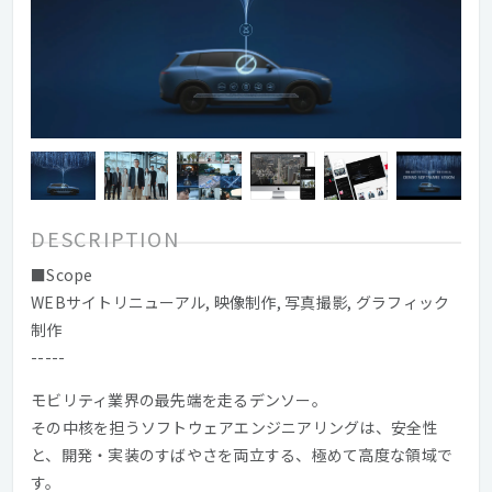
DESCRIPTION
■Scope
WEBサイトリニューアル, 映像制作, 写真撮影, グラフィック
制作
-----
モビリティ業界の最先端を走るデンソー。
その中核を担うソフトウェアエンジニアリングは、安全性
と、開発・実装のすばやさを両立する、極めて高度な領域で
す。