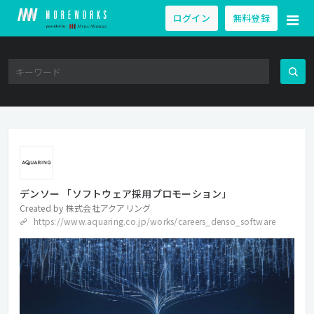
ログイン
無料登録
デンソー 「ソフトウェア採用プロモーション」
Created by
株式会社アクアリング
https://www.aquaring.co.jp/works/careers_denso_software