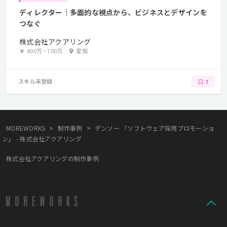
ディレクター｜多面的な視点から、ビジネスとデザインを
つなぐ
株式会社アクアリング
400万
~
700万
愛知
スキル未登録
7
>
>
MOREWORKS
制作事例
デンソー 「ソフトウェア採用プロモーショ
ン」 - 株式会社アクアリング
株式会社アクアリングの制作事例