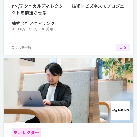
PM/テクニカルディレクター｜技術×ビズネスでプロジェ
クトを前進させる
株式会社アクアリング
500万
~
700万
愛知
スキル未登録
0
ディレクター