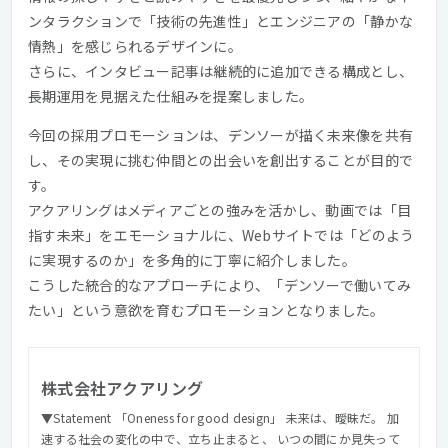
ンタラクションで「技術の先進性」とエンジニアの「静かな
情熱」を感じられるデザインに。
さらに、インタビュー記事は継続的に追加できる構成とし、
長期運用を見据えた仕組みを提案しました。
今回の採用プロモーションは、デンソーが描く未来像を共有
し、その実現に挑む仲間との出会いを創出することが目的で
す。
アクアリングはメディアごとの強みを活かし、動画では「目
指す未来」をエモーショナルに、Webサイトでは「どのよう
に実現するのか」を多角的に丁寧に紹介しました。
こうした統合的なアプローチにより、「デンソーで働いてみ
たい」という意欲を育むプロモーションとなりました。
株式会社アクアリング
▼Statement 「Oneness for good design」 未来は、曖昧だ。 加
速する社会の変化の中で、立ち止まると、 いつの間にか見失って