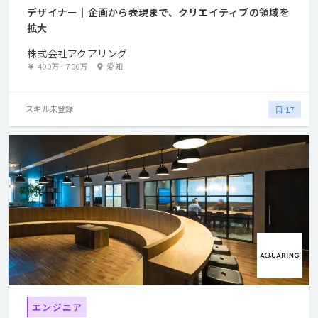
デザイナー｜企画から表現まで、クリエイティブの領域を
拡大
株式会社アクアリング
400万
~
700万
愛知
スキル未登録
17
エンジニア