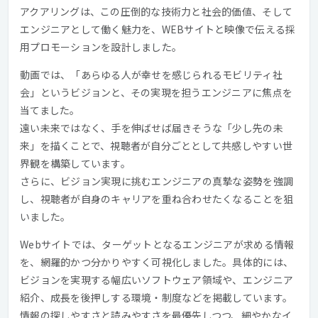
アクアリングは、この圧倒的な技術力と社会的価値、そして
エンジニアとして働く魅力を、WEBサイトと映像で伝える採
用プロモーションを設計しました。
動画では、「あらゆる人が幸せを感じられるモビリティ社
会」というビジョンと、その実現を担うエンジニアに焦点を
当てました。
遠い未来ではなく、手を伸ばせば届きそうな「少し先の未
来」を描くことで、視聴者が自分ごととして共感しやすい世
界観を構築しています。
さらに、ビジョン実現に挑むエンジニアの真摯な姿勢を強調
し、視聴者が自身のキャリアを重ね合わせたくなることを狙
いました。
Webサイトでは、ターゲットとなるエンジニアが求める情報
を、網羅的かつ分かりやすく可視化しました。具体的には、
ビジョンを実現する幅広いソフトウェア領域や、エンジニア
紹介、成長を後押しする環境・制度などを掲載しています。
情報の探しやすさと読みやすさを最優先しつつ、細やかなイ