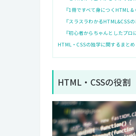
『1冊ですべて身につくHTML &
『スラスラわかるHTML&CSS
『初心者からちゃんとしたプロにな
HTML・CSSの独学に関するまとめ
HTML・CSSの役割