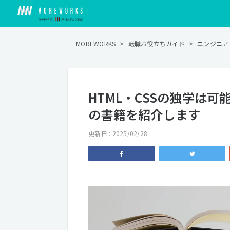
MOREWORKS
>
転職お役立ちガイド
>
エンジニア
HTML・CSSの独学は
の書籍を紹介します
更新日 : 2025/02/28