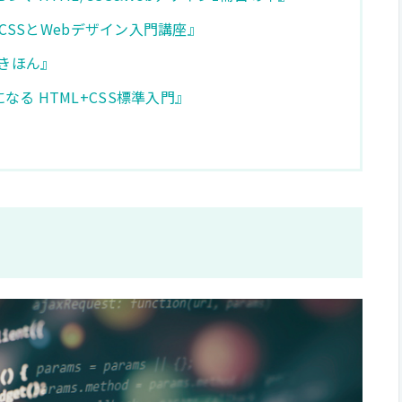
 CSSとWebデザイン入門講座』
のきほん』
る HTML+CSS標準入門』