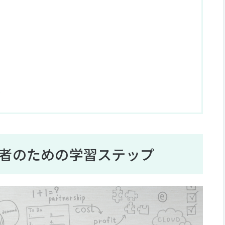
め
者のための学習ステップ