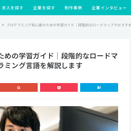
求人を探す
企業を探す
制作事例
企業インタビュー
>
プログラミング初心者のための学習ガイド｜段階的なロードマップやおすす
ための学習ガイド｜段階的なロードマ
ラミング言語を解説します