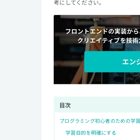
考にしてください。
目次
プログラミング初心者のための学
学習目的を明確にする