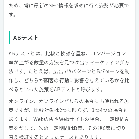
ため、常に最新のSEO情報を求めに行く姿勢が必要で
す。
ABテスト
ABテストとは、比較と検討を重ね、コンバージョン
率が上がる裁量の方法を見つけ出すマーケティング方
法です。たとえば、広告でAパターンとBパターンを制
作し、どちらが顧客の行動に影響を与えているかを比
べるといった施策をABテストと呼びます。
オンライン、オフラインどちらの場合にも使われる施
策ですが、比較対象は2つに限らず、3つ4つの場合も
あります。Web広告やWebサイトの場合、一定期間A
案をだして、次の一定期間はB案、その後C案に切り
替え検証するといったケースもあります。