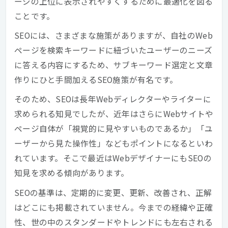
ージの上位に表示されやすくするために最適化を図る
ことです。
SEOには、さまざまな施策がありますが、自社のWeb
ページを検索キーワードに紐づいたユーザーのニーズ
に答える内容にするため、サブキーワード選定と文章
作りにひと手間加えるSEO施策が有名です。
そのため、SEOは長年Webディレクターやライターに
求められる知見でしたが、近年はさらにWebサイトや
ページ自体が「視覚的に見やすいものであるか」「ユ
ーザーから見た操作性」などもポイントになるといわ
れています。そこで最近はWebデザイナーにもSEOの
知見を求める傾向があります。
SEOの基準は、定期的に変更、更新、改善され、正解
はどこにも掲載されていません。今までの経緯や正確
性、世の中のスタンダードやトレンドにも左右される