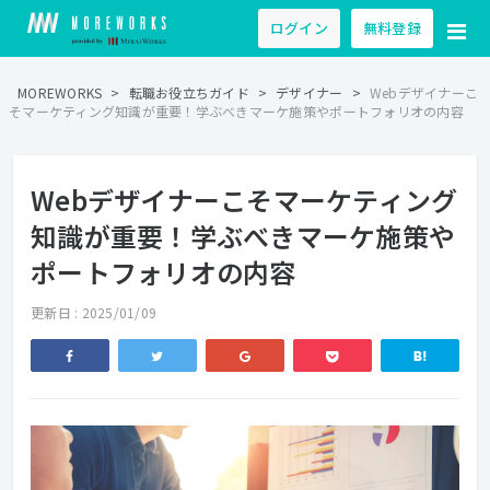
ログイン
無料登録
MOREWORKS
>
転職お役立ちガイド
>
デザイナー
>
Webデザイナーこ
そマーケティング知識が重要！学ぶべきマーケ施策やポートフォリオの内容
Webデザイナーこそマーケティング
知識が重要！学ぶべきマーケ施策や
ポートフォリオの内容
更新日 : 2025/01/09