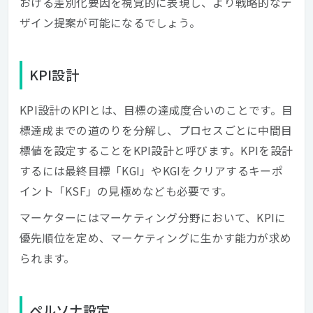
おける差別化要因を視覚的に表現し、より戦略的なデ
ザイン提案が可能になるでしょう。
KPI設計
KPI設計のKPIとは、目標の達成度合いのことです。目
標達成までの道のりを分解し、プロセスごとに中間目
標値を設定することをKPI設計と呼びます。KPIを設計
するには最終目標「KGI」やKGIをクリアするキーポ
イント「KSF」の見極めなども必要です。
マーケターにはマーケティング分野において、KPIに
優先順位を定め、マーケティングに生かす能力が求め
られます。
ペルソナ設定