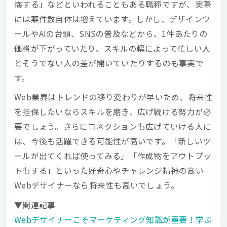
悔する」などといわれることもある職種ですが、実際
には案件数自体は増えています。しかし、デザインツ
ールやAIの台頭、SNSの普及などから、1件あたりの
価格が下がっていたり、スキルの幅によって忙しい人
とそうでない人の差が開いていたりするのも事実で
す。
Web業界はトレンドの移り変わりが早いため、将来性
を担保したいならスキルを磨き、広げ続ける努力が必
要でしょう。さらにコネクションも広げていける人に
は、今後も活躍できる可能性が高いです。「新しいツ
ールが出てくれば使ってみる」「作成物をアウトプッ
トもする」といった好奇心やチャレンジ精神の高い
Webデザイナーなら将来性も高いでしょう。
▼関連記事
Webデザイナーこそマーケティング知識が重要！学ぶ