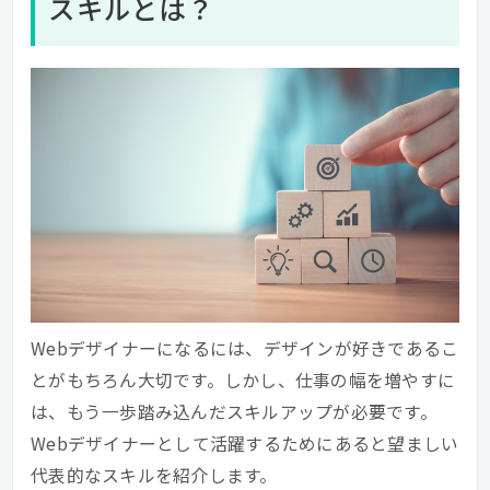
スキルとは？
Webデザイナーになるには、デザインが好きであるこ
とがもちろん大切です。しかし、仕事の幅を増やすに
は、もう一歩踏み込んだスキルアップが必要です。
Webデザイナーとして活躍するためにあると望ましい
代表的なスキルを紹介します。