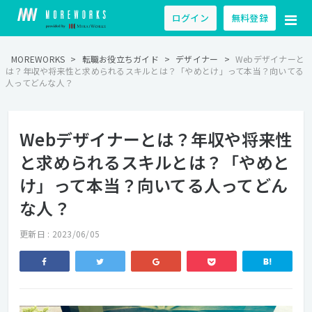
ログイン
無料登録
MOREWORKS
>
転職お役立ちガイド
>
デザイナー
>
Webデザイナーと
は？年収や将来性と求められるスキルとは？「やめとけ」って本当？向いてる
人ってどんな人？
Webデザイナーとは？年収や将来性
と求められるスキルとは？「やめと
け」って本当？向いてる人ってどん
な人？
更新日 : 2023/06/05